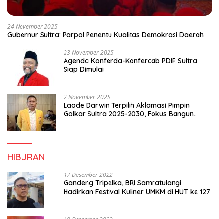
24 November 2025
Gubernur Sultra: Parpol Penentu Kualitas Demokrasi Daerah
23 November 2025
Agenda Konferda-Konfercab PDIP Sultra
Siap Dimulai
2 November 2025
Laode Darwin Terpilih Aklamasi Pimpin
Golkar Sultra 2025-2030, Fokus Bangun
Konsolidasi dan Infrastruktur Partai
HIBURAN
17 Desember 2022
Gandeng Tripelka, BRI Samratulangi
Hadirkan Festival Kuliner UMKM di HUT ke 127