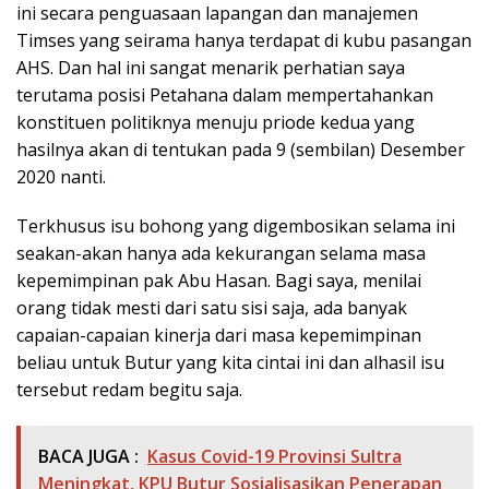
ini secara penguasaan lapangan dan manajemen
Timses yang seirama hanya terdapat di kubu pasangan
AHS. Dan hal ini sangat menarik perhatian saya
terutama posisi Petahana dalam mempertahankan
konstituen politiknya menuju priode kedua yang
hasilnya akan di tentukan pada 9 (sembilan) Desember
2020 nanti.
Terkhusus isu bohong yang digembosikan selama ini
seakan-akan hanya ada kekurangan selama masa
kepemimpinan pak Abu Hasan. Bagi saya, menilai
orang tidak mesti dari satu sisi saja, ada banyak
capaian-capaian kinerja dari masa kepemimpinan
beliau untuk Butur yang kita cintai ini dan alhasil isu
tersebut redam begitu saja.
BACA JUGA :
Kasus Covid-19 Provinsi Sultra
Meningkat, KPU Butur Sosialisasikan Penerapan