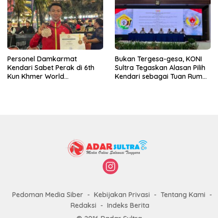
Personel Damkarmat
Bukan Tergesa-gesa, KONI
Kendari Sabet Perak di 6th
Sultra Tegaskan Alasan Pilih
Kun Khmer World
Kendari sebagai Tuan Rumah
Championship
Porprov 2026
Pedoman Media Siber
Kebijakan Privasi
Tentang Kami
Redaksi
Indeks Berita