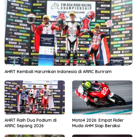
AHRT Kembali Harumkan Indonesia di ARRC Buriram
AHRT Raih Dua Podium di
Moto4 2026: Empat Rider
ARRC Sepang 2026
Muda AHM Siap Beraksi