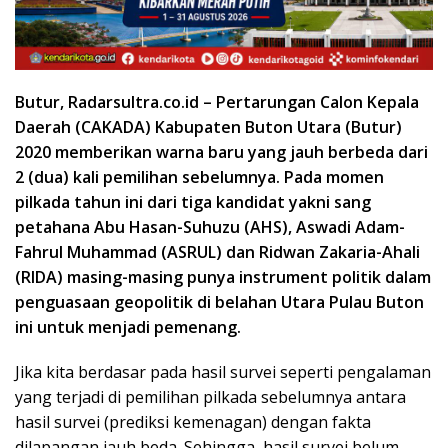
Butur, Radarsultra.co.id – Pertarungan Calon Kepala
Daerah (CAKADA) Kabupaten Buton Utara (Butur)
2020 memberikan warna baru yang jauh berbeda dari
2 (dua) kali pemilihan sebelumnya. Pada momen
pilkada tahun ini dari tiga kandidat yakni sang
petahana Abu Hasan-Suhuzu (AHS), Aswadi Adam-
Fahrul Muhammad (ASRUL) dan Ridwan Zakaria-Ahali
(RIDA) masing-masing punya instrument politik dalam
penguasaan geopolitik di belahan Utara Pulau Buton
ini untuk menjadi pemenang.
Jika kita berdasar pada hasil survei seperti pengalaman
yang terjadi di pemilihan pilkada sebelumnya antara
hasil survei (prediksi kemenagan) dengan fakta
dilapangan jauh beda. Sehingga, hasil survei belum