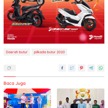
Daerah butur
pilkada butur 2020
Baca Juga