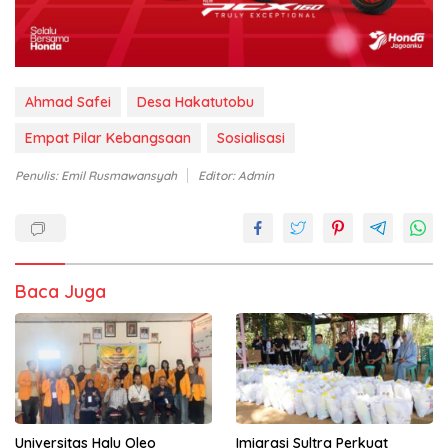
Ahmad Safei
Desa Hakatutobu
Empat Pilar Kebangsaan
Sosialisasi
Penulis: Emil Rusmawansyah
Editor: Admin
Baca Juga
Universitas Halu Oleo
Imigrasi Sultra Perkuat