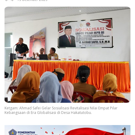
Ketgam: Ahmad Safei Gelar Sosialisasi Revitalisasi Nilai Empat Pilar
Kebangsaan di Era Globalisasi di Desa Hakatutobu.