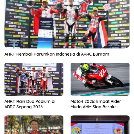
AHRT Kembali Harumkan Indonesia di ARRC Buriram
AHRT Raih Dua Podium di
Moto4 2026: Empat Rider
ARRC Sepang 2026
Muda AHM Siap Beraksi