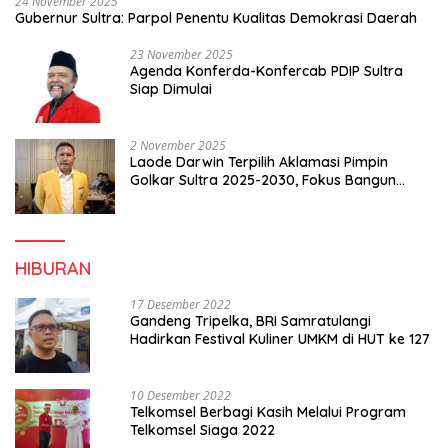
24 November 2025
Gubernur Sultra: Parpol Penentu Kualitas Demokrasi Daerah
23 November 2025
Agenda Konferda-Konfercab PDIP Sultra
Siap Dimulai
2 November 2025
Laode Darwin Terpilih Aklamasi Pimpin
Golkar Sultra 2025-2030, Fokus Bangun
Konsolidasi dan Infrastruktur Partai
HIBURAN
17 Desember 2022
Gandeng Tripelka, BRI Samratulangi
Hadirkan Festival Kuliner UMKM di HUT ke 127
10 Desember 2022
Telkomsel Berbagi Kasih Melalui Program
Telkomsel Siaga 2022