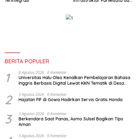
Terintegrasi
Infrastruktur Pariwisata dan
Perikanan Masih Jadi
Tantangan
BERITA POPULER
1
8 Agustus 2026
0 Komentar
Universitas Halu Oleo Kenalkan Pembelajaran Bahasa
Inggris Berbasis Digital Lewat KKN Tematik di Desa
Alebo
2
3 Agustus 2026
0 Komentar
Hajatan FIF di Gowa Hadirkan Servis Gratis Honda
3
3 Agustus 2026
0 Komentar
Berkendara Saat Panas, Asmo Sulsel Bagikan Tips
Aman
3 Agustus 2026
0 Komentar