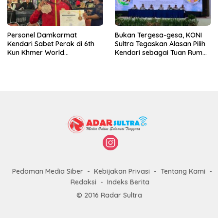
Personel Damkarmat
Bukan Tergesa-gesa, KONI
Kendari Sabet Perak di 6th
Sultra Tegaskan Alasan Pilih
Kun Khmer World
Kendari sebagai Tuan Rumah
Championship
Porprov 2026
Pedoman Media Siber
Kebijakan Privasi
Tentang Kami
Redaksi
Indeks Berita
© 2016 Radar Sultra