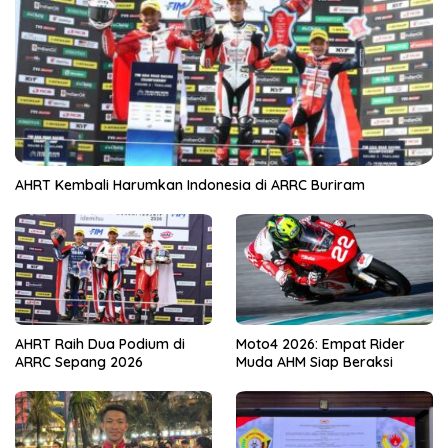
AHRT Kembali Harumkan Indonesia di ARRC Buriram
AHRT Raih Dua Podium di
Moto4 2026: Empat Rider
ARRC Sepang 2026
Muda AHM Siap Beraksi