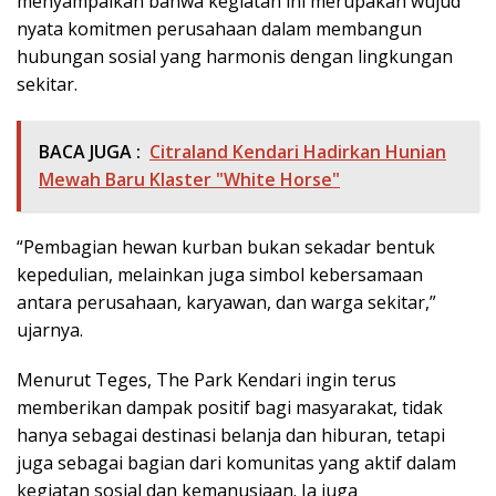
menyampaikan bahwa kegiatan ini merupakan wujud
nyata komitmen perusahaan dalam membangun
hubungan sosial yang harmonis dengan lingkungan
sekitar.
BACA JUGA :
Citraland Kendari Hadirkan Hunian
Mewah Baru Klaster "White Horse"
“Pembagian hewan kurban bukan sekadar bentuk
kepedulian, melainkan juga simbol kebersamaan
antara perusahaan, karyawan, dan warga sekitar,”
ujarnya.
Menurut Teges, The Park Kendari ingin terus
memberikan dampak positif bagi masyarakat, tidak
hanya sebagai destinasi belanja dan hiburan, tetapi
juga sebagai bagian dari komunitas yang aktif dalam
kegiatan sosial dan kemanusiaan. Ia juga