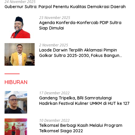
24 November 2025
Gubernur Sultra: Parpol Penentu Kualitas Demokrasi Daerah
23 November 2025
Agenda Konferda-Konfercab PDIP Sultra
Siap Dimulai
2 November 2025
Laode Darwin Terpilih Aklamasi Pimpin
Golkar Sultra 2025-2030, Fokus Bangun
Konsolidasi dan Infrastruktur Partai
HIBURAN
17 Desember 2022
Gandeng Tripelka, BRI Samratulangi
Hadirkan Festival Kuliner UMKM di HUT ke 127
10 Desember 2022
Telkomsel Berbagi Kasih Melalui Program
Telkomsel Siaga 2022