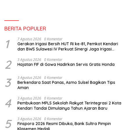
BERITA POPULER
1
7 Agustus 2026
0 Komentar
Gerakan Irigasi Bersih HUT RI ke-81, Pemkot Kendari
dan BWS Sulawesi IV Perkuat Sinergi Jaga Irigasi
Amohalo
2
3 Agustus 2026
0 Komentar
Hajatan FIF di Gowa Hadirkan Servis Gratis Honda
3
3 Agustus 2026
0 Komentar
Berkendara Saat Panas, Asmo Sulsel Bagikan Tips
Aman
4
3 Agustus 2026
0 Komentar
Pembukaan MPLS Sekolah Rakyat Terintegrasi 2 Kota
Kendari Tandai Dimulainya Tahun Ajaran Baru
5
3 Agustus 2026
0 Komentar
Finspora 2026 Resmi Dibuka, Bank Sultra Pimpin
Klasemen Medali