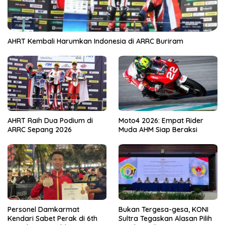
AHRT Kembali Harumkan Indonesia di ARRC Buriram
AHRT Raih Dua Podium di
Moto4 2026: Empat Rider
ARRC Sepang 2026
Muda AHM Siap Beraksi
Personel Damkarmat
Bukan Tergesa-gesa, KONI
Kendari Sabet Perak di 6th
Sultra Tegaskan Alasan Pilih