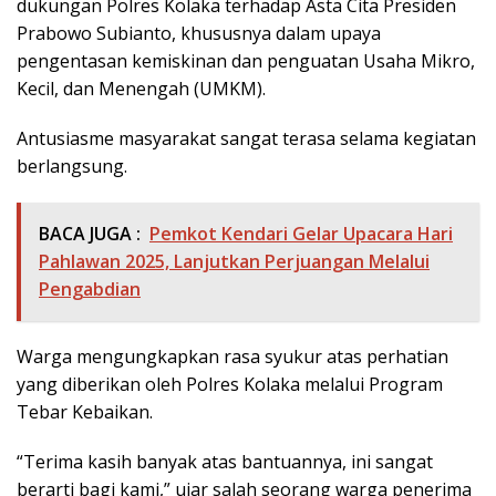
dukungan Polres Kolaka terhadap Asta Cita Presiden
Prabowo Subianto, khususnya dalam upaya
pengentasan kemiskinan dan penguatan Usaha Mikro,
Kecil, dan Menengah (UMKM).
Antusiasme masyarakat sangat terasa selama kegiatan
berlangsung.
BACA JUGA :
Pemkot Kendari Gelar Upacara Hari
Pahlawan 2025, Lanjutkan Perjuangan Melalui
Pengabdian
Warga mengungkapkan rasa syukur atas perhatian
yang diberikan oleh Polres Kolaka melalui Program
Tebar Kebaikan.
“Terima kasih banyak atas bantuannya, ini sangat
berarti bagi kami,” ujar salah seorang warga penerima