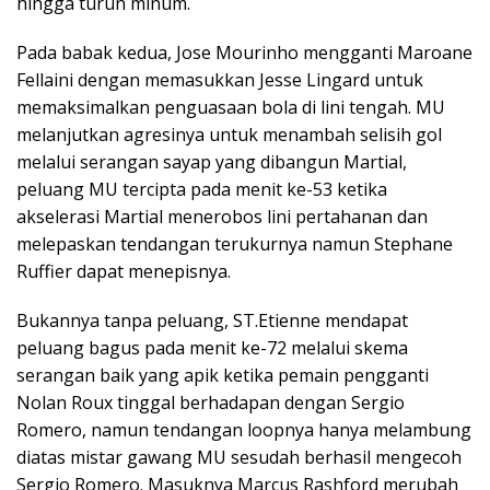
hingga turun minum.
Pada babak kedua, Jose Mourinho mengganti Maroane
Fellaini dengan memasukkan Jesse Lingard untuk
memaksimalkan penguasaan bola di lini tengah. MU
melanjutkan agresinya untuk menambah selisih gol
melalui serangan sayap yang dibangun Martial,
peluang MU tercipta pada menit ke-53 ketika
akselerasi Martial menerobos lini pertahanan dan
melepaskan tendangan terukurnya namun Stephane
Ruffier dapat menepisnya.
Bukannya tanpa peluang, ST.Etienne mendapat
peluang bagus pada menit ke-72 melalui skema
serangan baik yang apik ketika pemain pengganti
Nolan Roux tinggal berhadapan dengan Sergio
Romero, namun tendangan loopnya hanya melambung
diatas mistar gawang MU sesudah berhasil mengecoh
Sergio Romero. Masuknya Marcus Rashford merubah