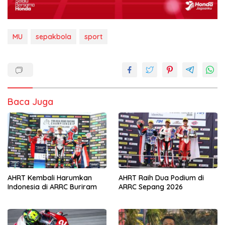
MU
sepakbola
sport
Baca Juga
AHRT Raih Dua Podium di
AHRT Kembali Harumkan
ARRC Sepang 2026
Indonesia di ARRC Buriram