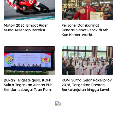
Moto4 2026: Empat Rider
Personel Damkarmat
Muda AHM Siap Beraksi
Kendari Sabet Perak di 6th
Kun Khmer World
Championship
Bukan Tergesa-gesa, KONI
KONI Sultra Gelar Rakerprov
Sultra Tegaskan Alasan Pilih
2026, Targetkan Prestasi
Kendari sebagai Tuan Rumah
Berkelanjutan hingga Level
Porprov 2026
Nasional