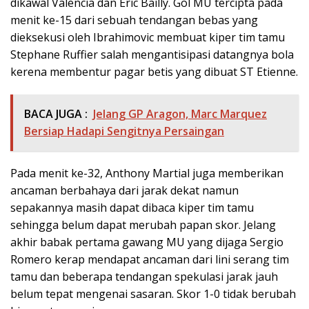
dikawal Valencia dan Eric Bailly. Gol MU tercipta pada
menit ke-15 dari sebuah tendangan bebas yang
dieksekusi oleh Ibrahimovic membuat kiper tim tamu
Stephane Ruffier salah mengantisipasi datangnya bola
kerena membentur pagar betis yang dibuat ST Etienne.
BACA JUGA :
Jelang GP Aragon, Marc Marquez
Bersiap Hadapi Sengitnya Persaingan
Pada menit ke-32, Anthony Martial juga memberikan
ancaman berbahaya dari jarak dekat namun
sepakannya masih dapat dibaca kiper tim tamu
sehingga belum dapat merubah papan skor. Jelang
akhir babak pertama gawang MU yang dijaga Sergio
Romero kerap mendapat ancaman dari lini serang tim
tamu dan beberapa tendangan spekulasi jarak jauh
belum tepat mengenai sasaran. Skor 1-0 tidak berubah