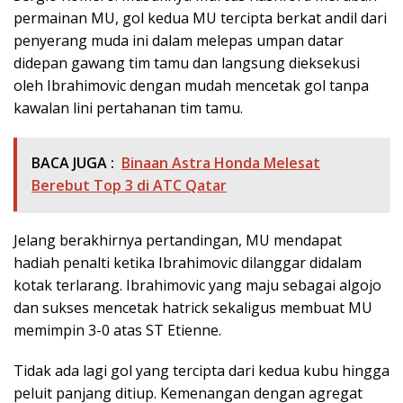
permainan MU, gol kedua MU tercipta berkat andil dari
penyerang muda ini dalam melepas umpan datar
didepan gawang tim tamu dan langsung dieksekusi
oleh Ibrahimovic dengan mudah mencetak gol tanpa
kawalan lini pertahanan tim tamu.
BACA JUGA :
Binaan Astra Honda Melesat
Berebut Top 3 di ATC Qatar
Jelang berakhirnya pertandingan, MU mendapat
hadiah penalti ketika Ibrahimovic dilanggar didalam
kotak terlarang. Ibrahimovic yang maju sebagai algojo
dan sukses mencetak hatrick sekaligus membuat MU
memimpin 3-0 atas ST Etienne.
Tidak ada lagi gol yang tercipta dari kedua kubu hingga
peluit panjang ditiup. Kemenangan dengan agregat