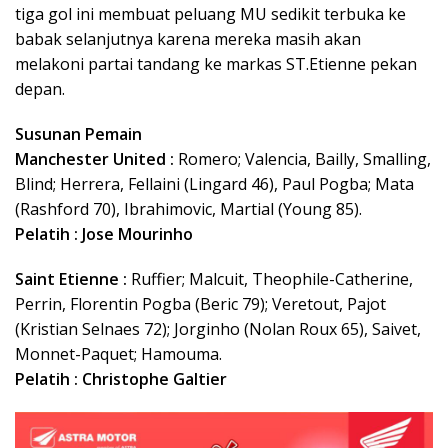
tiga gol ini membuat peluang MU sedikit terbuka ke
babak selanjutnya karena mereka masih akan
melakoni partai tandang ke markas ST.Etienne pekan
depan.
Susunan Pemain
Manchester United :
Romero; Valencia, Bailly, Smalling,
Blind; Herrera, Fellaini (Lingard 46), Paul Pogba; Mata
(Rashford 70), Ibrahimovic, Martial (Young 85).
Pelatih : Jose Mourinho
Saint Etienne :
Ruffier; Malcuit, Theophile-Catherine,
Perrin, Florentin Pogba (Beric 79); Veretout, Pajot
(Kristian Selnaes 72); Jorginho (Nolan Roux 65), Saivet,
Monnet-Paquet; Hamouma.
Pelatih : Christophe Galtier