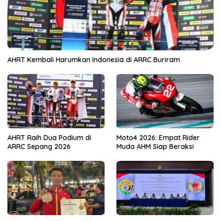
AHRT Kembali Harumkan Indonesia di ARRC Buriram
AHRT Raih Dua Podium di
Moto4 2026: Empat Rider
ARRC Sepang 2026
Muda AHM Siap Beraksi