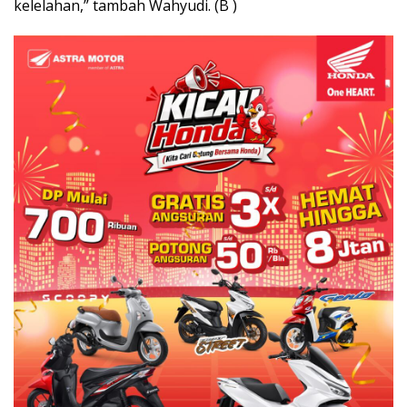
kelelahan,” tambah Wahyudi. (B )