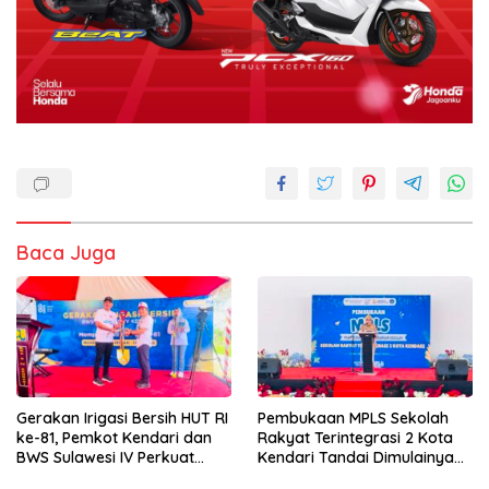
Baca Juga
Gerakan Irigasi Bersih HUT RI
Pembukaan MPLS Sekolah
ke-81, Pemkot Kendari dan
Rakyat Terintegrasi 2 Kota
BWS Sulawesi IV Perkuat
Kendari Tandai Dimulainya
Sinergi Jaga Irigasi Amohalo
Tahun Ajaran Baru