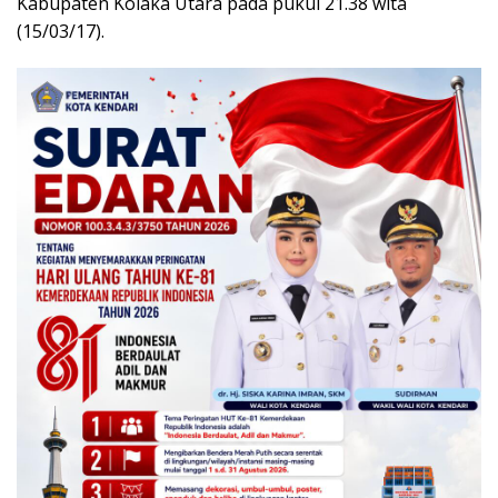
Kabupaten Kolaka Utara pada pukul 21.38 wita
(15/03/17).