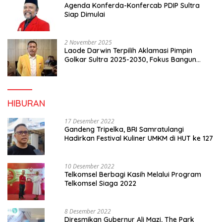
Agenda Konferda-Konfercab PDIP Sultra
Siap Dimulai
2 November 2025
Laode Darwin Terpilih Aklamasi Pimpin
Golkar Sultra 2025-2030, Fokus Bangun
Konsolidasi dan Infrastruktur Partai
HIBURAN
17 Desember 2022
Gandeng Tripelka, BRI Samratulangi
Hadirkan Festival Kuliner UMKM di HUT ke 127
10 Desember 2022
Telkomsel Berbagi Kasih Melalui Program
Telkomsel Siaga 2022
8 Desember 2022
Diresmikan Gubernur Ali Mazi, The Park