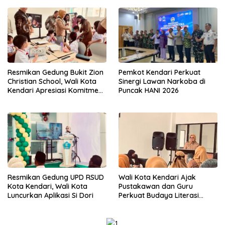
Resmikan Gedung Bukit Zion
Pemkot Kendari Perkuat
Christian School, Wali Kota
Sinergi Lawan Narkoba di
Kendari Apresiasi Komitmen
Puncak HANI 2026
Yayasan Tingkatkan Mutu
Pendidikan
Resmikan Gedung UPD RSUD
Wali Kota Kendari Ajak
Kota Kendari, Wali Kota
Pustakawan dan Guru
Luncurkan Aplikasi Si Dori
Perkuat Budaya Literasi
untuk Mencetak SDM
Berkualitas