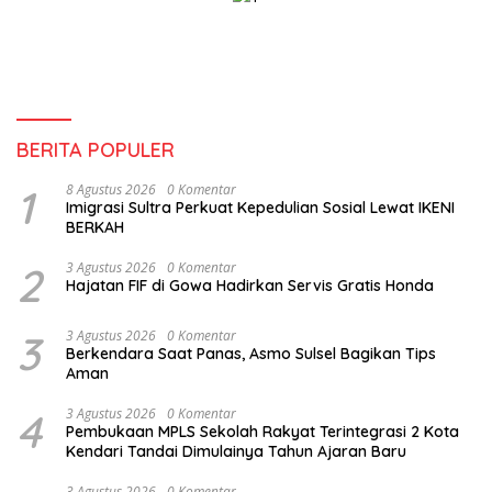
BERITA POPULER
1
8 Agustus 2026
0 Komentar
Imigrasi Sultra Perkuat Kepedulian Sosial Lewat IKENI
BERKAH
2
3 Agustus 2026
0 Komentar
Hajatan FIF di Gowa Hadirkan Servis Gratis Honda
3
3 Agustus 2026
0 Komentar
Berkendara Saat Panas, Asmo Sulsel Bagikan Tips
Aman
4
3 Agustus 2026
0 Komentar
Pembukaan MPLS Sekolah Rakyat Terintegrasi 2 Kota
Kendari Tandai Dimulainya Tahun Ajaran Baru
3 Agustus 2026
0 Komentar