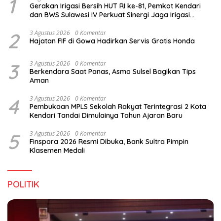
1
Gerakan Irigasi Bersih HUT RI ke-81, Pemkot Kendari
dan BWS Sulawesi IV Perkuat Sinergi Jaga Irigasi
Amohalo
2
3 Agustus 2026
0 Komentar
Hajatan FIF di Gowa Hadirkan Servis Gratis Honda
3
3 Agustus 2026
0 Komentar
Berkendara Saat Panas, Asmo Sulsel Bagikan Tips
Aman
4
3 Agustus 2026
0 Komentar
Pembukaan MPLS Sekolah Rakyat Terintegrasi 2 Kota
Kendari Tandai Dimulainya Tahun Ajaran Baru
5
3 Agustus 2026
0 Komentar
Finspora 2026 Resmi Dibuka, Bank Sultra Pimpin
Klasemen Medali
POLITIK