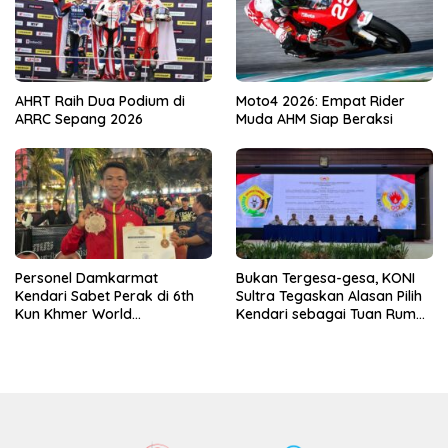
AHRT Raih Dua Podium di
Moto4 2026: Empat Rider
ARRC Sepang 2026
Muda AHM Siap Beraksi
Personel Damkarmat
Bukan Tergesa-gesa, KONI
Kendari Sabet Perak di 6th
Sultra Tegaskan Alasan Pilih
Kun Khmer World
Kendari sebagai Tuan Rumah
Championship
Porprov 2026