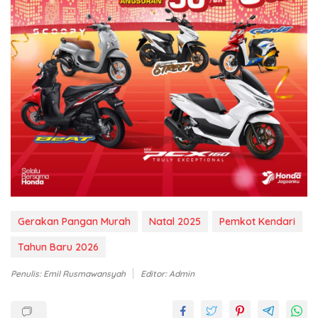
Gerakan Pangan Murah
Natal 2025
Pemkot Kendari
Tahun Baru 2026
Penulis: Emil Rusmawansyah
Editor: Admin