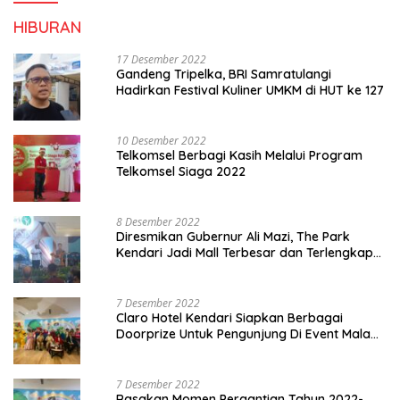
HIBURAN
17 Desember 2022
Gandeng Tripelka, BRI Samratulangi
Hadirkan Festival Kuliner UMKM di HUT ke 127
10 Desember 2022
Telkomsel Berbagi Kasih Melalui Program
Telkomsel Siaga 2022
8 Desember 2022
Diresmikan Gubernur Ali Mazi, The Park
Kendari Jadi Mall Terbesar dan Terlengkap
di Sultra
7 Desember 2022
Claro Hotel Kendari Siapkan Berbagai
Doorprize Untuk Pengunjung Di Event Malam
Pergantian Tahun 2022-2023
7 Desember 2022
Rasakan Momen Pergantian Tahun 2022-