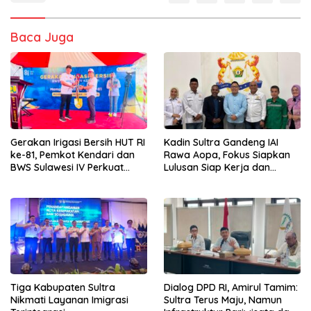
Baca Juga
Gerakan Irigasi Bersih HUT RI
Kadin Sultra Gandeng IAI
ke-81, Pemkot Kendari dan
Rawa Aopa, Fokus Siapkan
BWS Sulawesi IV Perkuat
Lulusan Siap Kerja dan
Sinergi Jaga Irigasi Amohalo
Wirausaha
Tiga Kabupaten Sultra
Dialog DPD RI, Amirul Tamim:
Nikmati Layanan Imigrasi
Sultra Terus Maju, Namun