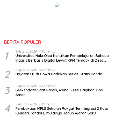
BERITA POPULER
1
8 Agustus 2026
0 Komentar
Universitas Halu Oleo Kenalkan Pembelajaran Bahasa
Inggris Berbasis Digital Lewat KKN Tematik di Desa
Alebo
2
3 Agustus 2026
0 Komentar
Hajatan FIF di Gowa Hadirkan Servis Gratis Honda
3
3 Agustus 2026
0 Komentar
Berkendara Saat Panas, Asmo Sulsel Bagikan Tips
Aman
4
3 Agustus 2026
0 Komentar
Pembukaan MPLS Sekolah Rakyat Terintegrasi 2 Kota
Kendari Tandai Dimulainya Tahun Ajaran Baru