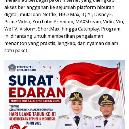
menikmati berbagai paket internet yang dilengkapi
akses berlangganan ke sejumlah platform hiburan
digital, mulai dari Netflix, HBO Max, IQIYI, Disney+,
Prime Video, YouTube Premium, MAXStream, Vidio, Viu,
WeTV, Vision+, ShortMax, hingga Catchplay. Program
ini dirancang untuk memberikan pengalaman
menonton yang praktis, lengkap, dan nyaman dalam
satu paket.