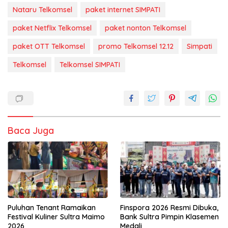
Nataru Telkomsel
paket internet SIMPATI
paket Netflix Telkomsel
paket nonton Telkomsel
paket OTT Telkomsel
promo Telkomsel 12.12
Simpati
Telkomsel
Telkomsel SIMPATI
Baca Juga
Puluhan Tenant Ramaikan
Finspora 2026 Resmi Dibuka,
Festival Kuliner Sultra Maimo
Bank Sultra Pimpin Klasemen
2026
Medali