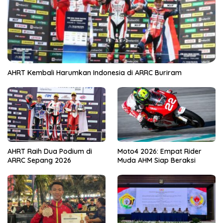
AHRT Kembali Harumkan Indonesia di ARRC Buriram
AHRT Raih Dua Podium di
Moto4 2026: Empat Rider
ARRC Sepang 2026
Muda AHM Siap Beraksi