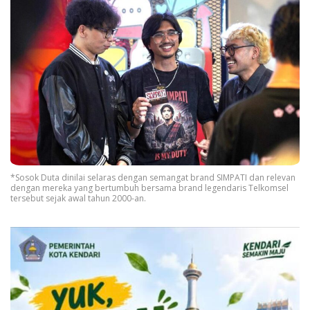
*Sosok Duta dinilai selaras dengan semangat brand SIMPATI dan relevan
dengan mereka yang bertumbuh bersama brand legendaris Telkomsel
tersebut sejak awal tahun 2000-an.