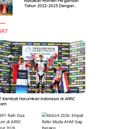
Rasakan Momen Pergantian
Tahun 2022-2023 Dengan
Tema The Quest Of Mario Bros
Hanya di Claro Kendari
ORT
 Kembali Harumkan Indonesia di ARRC
iram