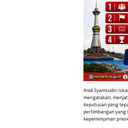
Andi Syamsudin Iskan
mengatakan, menjatu
keputusan yang tepat
pertimbangan yang t
kepemimpinan presid