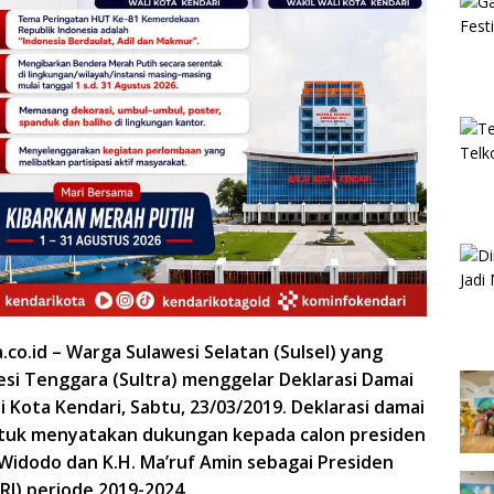
.co.id – Warga Sulawesi Selatan (Sulsel) yang
wesi Tenggara (Sultra) menggelar Deklarasi Damai
di Kota Kendari, Sabtu, 23/03/2019. Deklarasi damai
ntuk menyatakan dukungan kepada calon presiden
Widodo dan K.H. Ma’ruf Amin sebagai Presiden
RI) periode 2019-2024.