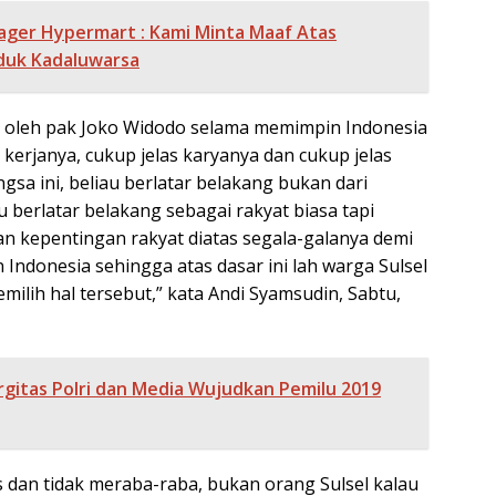
ger Hypermart : Kami Minta Maaf Atas
oduk Kadaluwarsa
n oleh pak Joko Widodo selama memimpin Indonesia
s kerjanya, cukup jelas karyanya dan cukup jelas
sa ini, beliau berlatar belakang bukan dari
au berlatar belakang sebagai rakyat biasa tapi
kepentingan rakyat diatas segala-galanya demi
ndonesia sehingga atas dasar ini lah warga Sulsel
emilih hal tersebut,” kata Andi Syamsudin, Sabtu,
rgitas Polri dan Media Wujudkan Pemilu 2019
las dan tidak meraba-raba, bukan orang Sulsel kalau