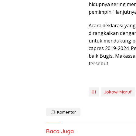
hidupnya sering mera
pemimpin,” lanjutnya
Acara deklarasi yang
dirangkaikan dengan
untuk mendukung pa
capres 2019-2024. Pe
baik Bugis, Makassar
tersebut.
01
Jokowi Maruf
Komentar
Baca Juga