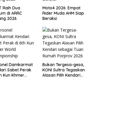
T Raih Dua
Moto4 2026: Empat
um di ARRC
Rider Muda AHM Siap
ang 2026
Beraksi
sonel Damkarmat
Bukan Tergesa-gesa,
ari Sabet Perak
KONI Sultra Tegaskan
th Kun Khmer
Alasan Pilih Kendari
ld Championship
sebagai Tuan Rumah
Porprov 2026