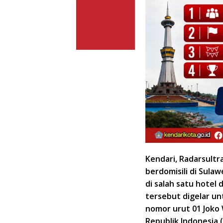
Kendari, Radarsultra
berdomisili di Sula
di salah satu hotel 
tersebut digelar u
nomor urut 01 Joko 
Republik Indonesia (