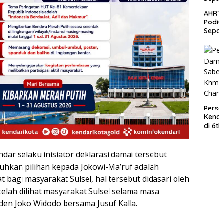
AHR
Podi
Sep
Per
Kend
di 6
Wor
dar selaku inisiator deklarasi damai tersebut
hkan pilihan kepada Jokowi-Ma’ruf adalah
 bagi masyarakat Sulsel, hal tersebut didasari oleh
elah dilihat masyarakat Sulsel selama masa
en Joko Widodo bersama Jusuf Kalla.