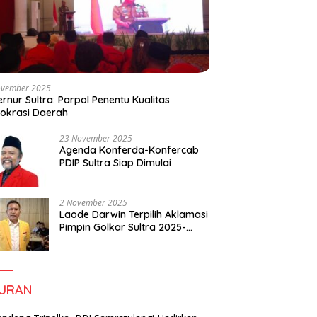
ovember 2025
rnur Sultra: Parpol Penentu Kualitas
okrasi Daerah
23 November 2025
Agenda Konferda-Konfercab
PDIP Sultra Siap Dimulai
2 November 2025
Laode Darwin Terpilih Aklamasi
Pimpin Golkar Sultra 2025-
2030, Fokus Bangun
Konsolidasi dan Infrastruktur
Partai
BURAN