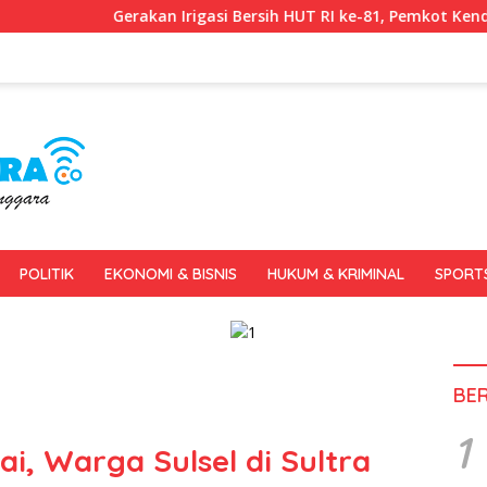
n Irigasi Bersih HUT RI ke-81, Pemkot Kendari dan BWS Sulawesi
POLITIK
EKONOMI & BISNIS
HUKUM & KRIMINAL
SPORT
BE
1
ai, Warga Sulsel di Sultra