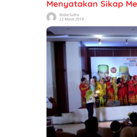
Menyatakan Sikap M
RadarSultra
23 Maret 2019