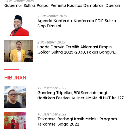
24 November 2025
Gubernur Sultra: Parpol Penentu Kualitas Demokrasi Daerah
23 November 2025
Agenda Konferda-Konfercab PDIP Sultra
Siap Dimulai
2 November 2025
Laode Darwin Terpilih Aklamasi Pimpin
Golkar Sultra 2025-2030, Fokus Bangun
Konsolidasi dan Infrastruktur Partai
HIBURAN
17 Desember 2022
Gandeng Tripelka, BRI Samratulangi
Hadirkan Festival Kuliner UMKM di HUT ke 127
10 Desember 2022
Telkomsel Berbagi Kasih Melalui Program
Telkomsel Siaga 2022