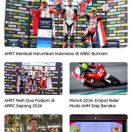
AHRT Kembali Harumkan Indonesia di ARRC Buriram
AHRT Raih Dua Podium di
Moto4 2026: Empat Rider
ARRC Sepang 2026
Muda AHM Siap Beraksi