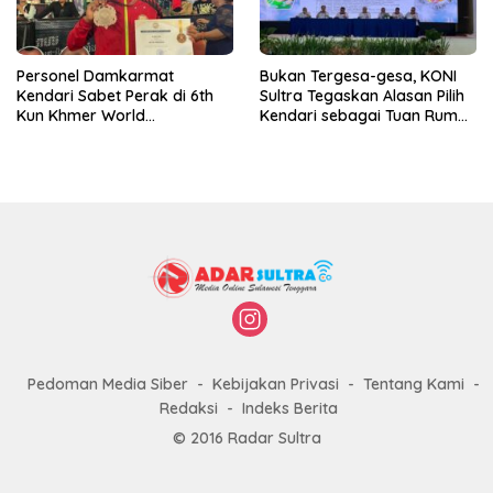
Personel Damkarmat
Bukan Tergesa-gesa, KONI
Kendari Sabet Perak di 6th
Sultra Tegaskan Alasan Pilih
Kun Khmer World
Kendari sebagai Tuan Rumah
Championship
Porprov 2026
Pedoman Media Siber
Kebijakan Privasi
Tentang Kami
Redaksi
Indeks Berita
© 2016 Radar Sultra