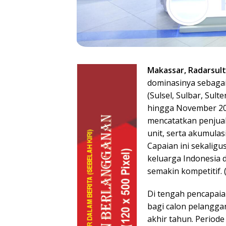
Makassar, Radarsult
dominasinya sebagai
(Sulsel, Sulbar, Sul
hingga November 20
mencatatkan penjual
unit, serta akumulas
Capaian ini sekalig
keluarga Indonesia d
semakin kompetitif. 
Di tengah pencapaia
bagi calon pelangga
akhir tahun. Perio