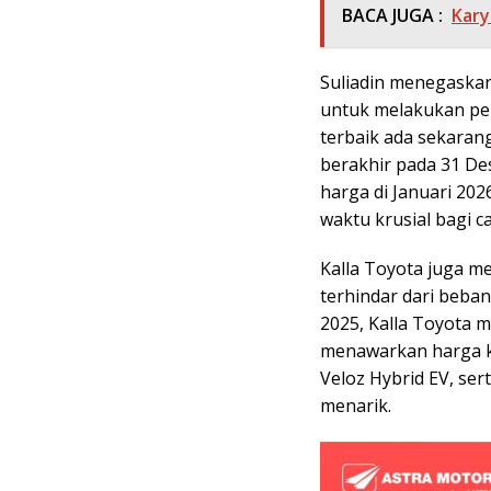
BACA JUGA :
Kary
Suliadin menegaskan
untuk melakukan pe
terbaik ada sekaran
berakhir pada 31 De
harga di Januari 202
waktu krusial bagi c
Kalla Toyota juga m
terhindar dari beba
2025, Kalla Toyota
menawarkan harga k
Veloz Hybrid EV, se
menarik.