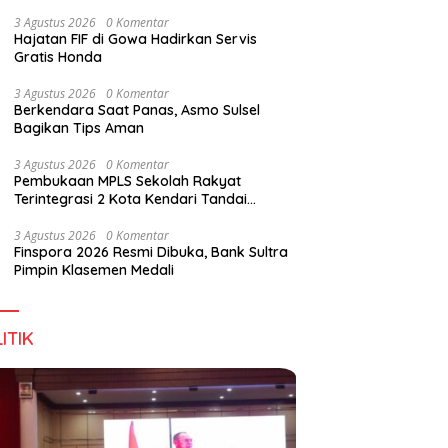
Wirausaha
3 Agustus 2026
0 Komentar
Hajatan FIF di Gowa Hadirkan Servis
Gratis Honda
3 Agustus 2026
0 Komentar
Berkendara Saat Panas, Asmo Sulsel
Bagikan Tips Aman
3 Agustus 2026
0 Komentar
Pembukaan MPLS Sekolah Rakyat
Terintegrasi 2 Kota Kendari Tandai
Dimulainya Tahun Ajaran Baru
3 Agustus 2026
0 Komentar
Finspora 2026 Resmi Dibuka, Bank Sultra
Pimpin Klasemen Medali
ITIK