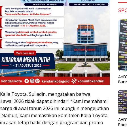
SP
AHRT
Bur
alla Toyota, Suliadin, mengatakan bahwa
i awal 2026 tidak dapat dihindari. “Kami memahami
arga di awal tahun 2026 ini mungkin mengejutkan
. Namun, kami memastikan komitmen Kalla Toyota
AHR
Kami akan tetap hadir dengan program dan promo
Podi