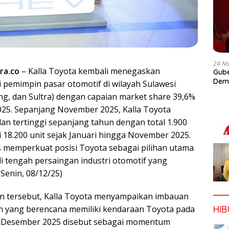
24 N
ra.co
– Kalla Toyota kembali menegaskan
Gube
Dem
 pemimpin pasar otomotif di wilayah Sulawesi
teng, dan Sultra) dengan capaian market share 39,6%
25. Sepanjang November 2025, Kalla Toyota
an tertinggi sepanjang tahun dengan total 1.900
i 18.200 unit sejak Januari hingga November 2025.
us memperkuat posisi Toyota sebagai pilihan utama
i tengah persaingan industri otomotif yang
(Senin, 08/12/25)
n tersebut, Kalla Toyota menyampaikan imbauan
n yang berencana memiliki kendaraan Toyota pada
HI
de Desember 2025 disebut sebagai momentum