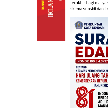
terakhir bagi masya
skema subsidi dan k