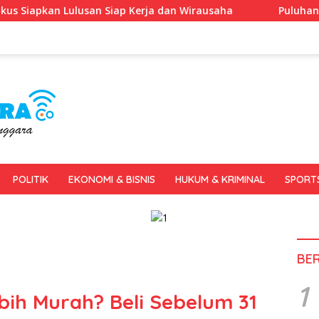
Siap Kerja dan Wirausaha
Puluhan Tenant Ramaikan Fest
POLITIK
EKONOMI & BISNIS
HUKUM & KRIMINAL
SPORT
BE
1
ih Murah? Beli Sebelum 31