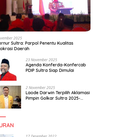
ovember 2025
rnur Sultra: Parpol Penentu Kualitas
okrasi Daerah
23 November 2025
Agenda Konferda-Konfercab
PDIP Sultra Siap Dimulai
2 November 2025
Laode Darwin Terpilih Aklamasi
Pimpin Golkar Sultra 2025-
2030, Fokus Bangun
Konsolidasi dan Infrastruktur
Partai
BURAN
17 Desember 2022