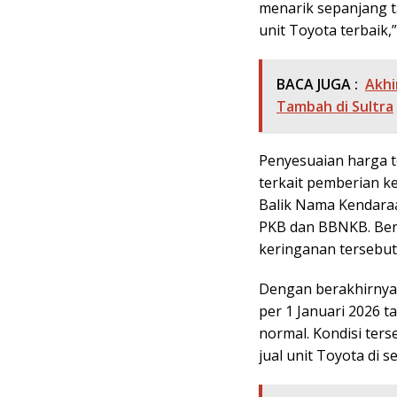
menarik sepanjang 
unit Toyota terbaik,”
BACA JUGA :
Akhi
Tambah di Sultra
Penyesuaian harga 
terkait pemberian k
Balik Nama Kendara
PKB dan BBNKB. Ber
keringanan tersebut
Dengan berakhirnya
per 1 Januari 2026 
normal. Kondisi ter
jual unit Toyota di s