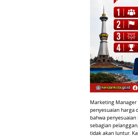
Marketing Manager K
penyesuaian harga d
bahwa penyesuaian h
sebagian pelanggan
tidak akan luntur. 