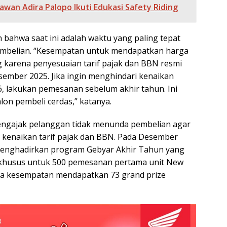
awan Adira Palopo Ikuti Edukasi Safety Riding
 bahwa saat ini adalah waktu yang paling tepat
mbelian. “Kesempatan untuk mendapatkan harga
g karena penyesuaian tarif pajak dan BBN resmi
sember 2025. Jika ingin menghindari kenaikan
6, lakukan pemesanan sebelum akhir tahun. Ini
alon pembeli cerdas,” katanya.
engajak pelanggan tidak menunda pembelian agar
n kenaikan tarif pajak dan BBN. Pada Desember
 menghadirkan program Gebyar Akhir Tahun yang
husus untuk 500 pemesanan pertama unit New
rta kesempatan mendapatkan 73 grand prize