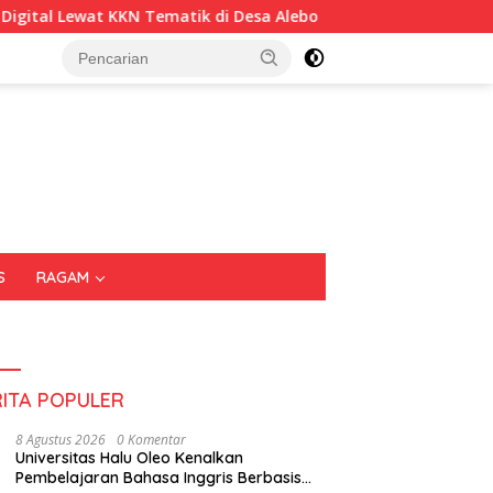
di Desa Alebo
Imigrasi Sultra Perkuat Kepedulian Sosia
S
RAGAM
RITA POPULER
8 Agustus 2026
0 Komentar
Universitas Halu Oleo Kenalkan
Pembelajaran Bahasa Inggris Berbasis