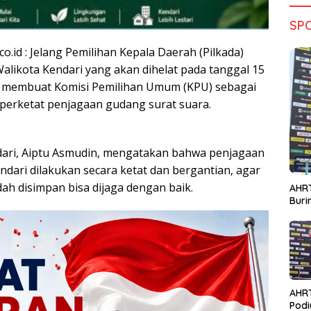
SP
co.id : Jelang Pemilihan Kepala Daerah (Pilkada)
alikota Kendari yang akan dihelat pada tanggal 15
 membuat Komisi Pemilihan Umum (KPU) sebagai
erketat penjagaan gudang surat suara.
dari, Aiptu Asmudin, mengatakan bahwa penjagaan
dari dilakukan secara ketat dan bergantian, agar
ah disimpan bisa dijaga dengan baik.
AHRT
Bur
AHR
Podi