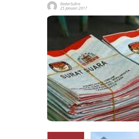
RadarSultra
25 Januari 2017