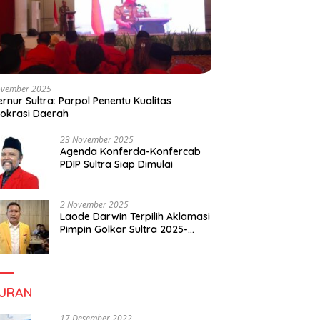
ovember 2025
rnur Sultra: Parpol Penentu Kualitas
okrasi Daerah
23 November 2025
Agenda Konferda-Konfercab
PDIP Sultra Siap Dimulai
2 November 2025
Laode Darwin Terpilih Aklamasi
Pimpin Golkar Sultra 2025-
2030, Fokus Bangun
Konsolidasi dan Infrastruktur
Partai
BURAN
17 Desember 2022