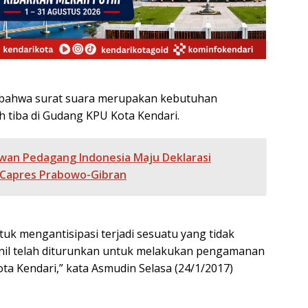
 bahwa surat suara merupakan kebutuhan
h tiba di Gudang KPU Kota Kendari.
wan Pedagang Indonesia Maju Deklarasi
Capres Prabowo-Gibran
uk mengantisipasi terjadi sesuatu yang tidak
onil telah diturunkan untuk melakukan pengamanan
ta Kendari,” kata Asmudin Selasa (24/1/2017)