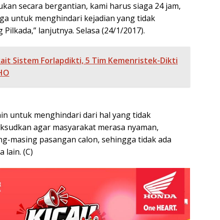
ukan secara bergantian, kami harus siaga 24 jam,
 tiga untuk menghindari kejadian yang tidak
Pilkada,” lanjutnya. Selasa (24/1/2017).
ait Sistem Forlapdikti, 5 Tim Kemenristek-Dikti
UHO
lain untuk menghindari dari hal yang tidak
maksudkan agar masyarakat merasa nyaman,
g-masing pasangan calon, sehingga tidak ada
 lain. (C)