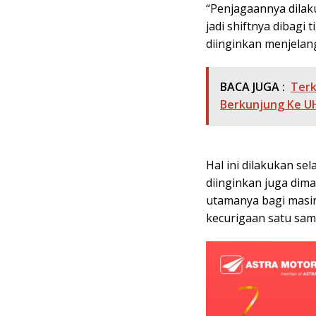
“Penjagaannya dilak
jadi shiftnya dibagi
diinginkan menjelang 
BACA JUGA :
Terk
Berkunjung Ke 
Hal ini dilakukan se
diinginkan juga di
utamanya bagi masin
kecurigaan satu sama