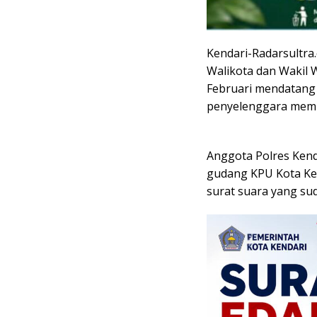
Kendari-Radarsultra.
Walikota dan Wakil W
Februari mendatang
penyelenggara memp
Anggota Polres Ken
gudang KPU Kota Ken
surat suara yang sud