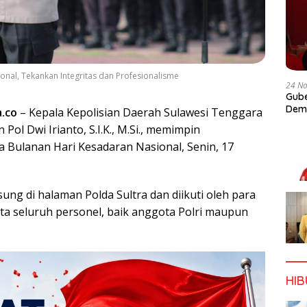
onal, Tekankan Integritas dan Profesionalisme
24 N
Gube
Dem
a.co
– Kepala Kepolisian Daerah Sulawesi Tenggara
n Pol Dwi Irianto, S.I.K., M.Si., memimpin
 Bulanan Hari Kesadaran Nasional, Senin, 17
sung di halaman Polda Sultra dan diikuti oleh para
ta seluruh personel, baik anggota Polri maupun
HI