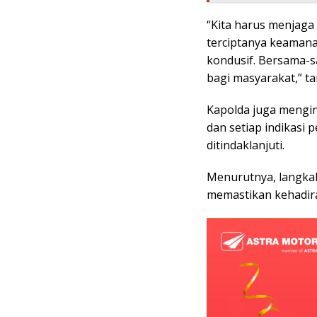
“Kita harus menjaga 
terciptanya keamana
kondusif. Bersama-s
bagi masyarakat,” t
Kapolda juga mengin
dan setiap indikasi
ditindaklanjuti.
Menurutnya, langkah
memastikan kehadiran