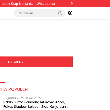
Wirausaha
Puluhan Tenant Ramaikan Festival Kuliner S
S
RAGAM
RITA POPULER
5 Agustus 2026
0 Komentar
Kadin Sultra Gandeng IAI Rawa Aopa,
Fokus Siapkan Lulusan Siap Kerja dan