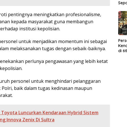
Sep
oti pentingnya meningkatkan profesionalisme,
layanan kepada masyarakat guna membangun
erhadap institusi kepolisian.
Per
personel untuk menjadikan momentum ini sebagai
Kend
lam melaksanakan tugas dengan sebaik-baiknya.
di 6
Wor
 menekankan perlunya pengawasan yang lebih ketat
kepolisian.
luruh personel untuk menghindari pelanggaran
ik Polri, baik dalam tugas kedinasan maupun
rakat.
a Toyota Luncurkan Kendaraan Hybrid Sistem
ang Innova Zenix Di Sultra