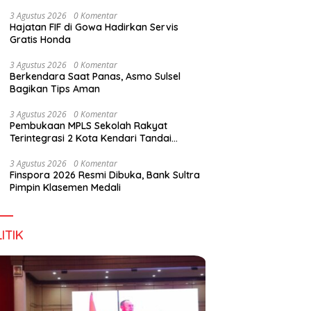
Wirausaha
3 Agustus 2026
0 Komentar
Hajatan FIF di Gowa Hadirkan Servis
Gratis Honda
3 Agustus 2026
0 Komentar
Berkendara Saat Panas, Asmo Sulsel
Bagikan Tips Aman
3 Agustus 2026
0 Komentar
Pembukaan MPLS Sekolah Rakyat
Terintegrasi 2 Kota Kendari Tandai
Dimulainya Tahun Ajaran Baru
3 Agustus 2026
0 Komentar
Finspora 2026 Resmi Dibuka, Bank Sultra
Pimpin Klasemen Medali
ITIK