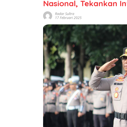
Nasional, Tekankan In
Radar Sultra
17 Februari 2025