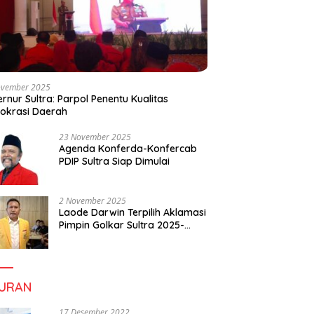
ovember 2025
rnur Sultra: Parpol Penentu Kualitas
okrasi Daerah
23 November 2025
Agenda Konferda-Konfercab
PDIP Sultra Siap Dimulai
2 November 2025
Laode Darwin Terpilih Aklamasi
Pimpin Golkar Sultra 2025-
2030, Fokus Bangun
Konsolidasi dan Infrastruktur
Partai
BURAN
17 Desember 2022