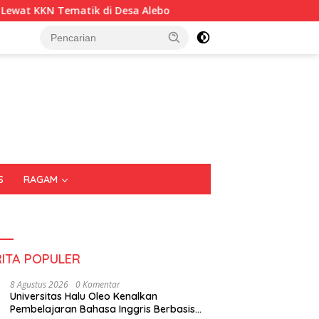
 Alebo
Imigrasi Sultra Perkuat Kepedulian Sosial Lewat
S
RAGAM
RITA POPULER
8 Agustus 2026
0 Komentar
Universitas Halu Oleo Kenalkan
Pembelajaran Bahasa Inggris Berbasis