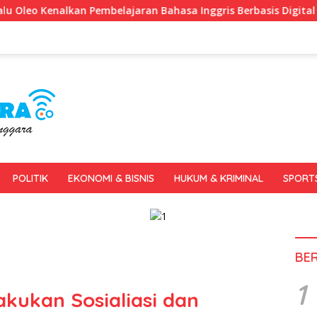
ran Bahasa Inggris Berbasis Digital Lewat KKN Tematik di Desa
POLITIK
EKONOMI & BISNIS
HUKUM & KRIMINAL
SPORT
BE
1
akukan Sosialiasi dan