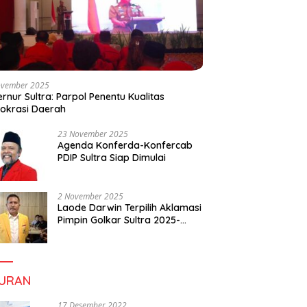
ovember 2025
rnur Sultra: Parpol Penentu Kualitas
okrasi Daerah
23 November 2025
Agenda Konferda-Konfercab
PDIP Sultra Siap Dimulai
2 November 2025
Laode Darwin Terpilih Aklamasi
Pimpin Golkar Sultra 2025-
2030, Fokus Bangun
Konsolidasi dan Infrastruktur
Partai
BURAN
17 Desember 2022