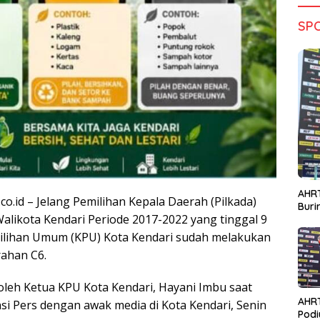
SP
AHRT
.co.id – Jelang Pemilihan Kepala Daerah (Pilkada)
Bur
alikota Kendari Periode 2017-2022 yang tinggal 9
emilihan Umum (KPU) Kota Kendari sudah melakukan
rahan C6.
 oleh Ketua KPU Kota Kendari, Hayani Imbu saat
AHR
i Pers dengan awak media di Kota Kendari, Senin
Podi