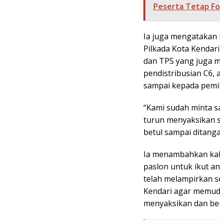
Peserta Tetap F
Ia juga mengatakan 
Pilkada Kota Kendari
dan TPS yang juga 
pendistribusian C6,
sampai kepada pemil
“Kami sudah minta s
turun menyaksikan s
betul sampai ditanga
Ia menambahkan kal
paslon untuk ikut an
telah melampirkan 
Kendari agar memud
menyaksikan dan ber