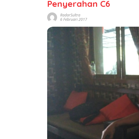
Penyerahan C6
RadarSultra
6 Februari 2017