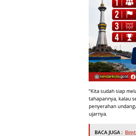
“Kita sudah siap me
tahapannya, kalau se
penyerahan undangan
ujarnya.
BACA JUGA :
Bimt