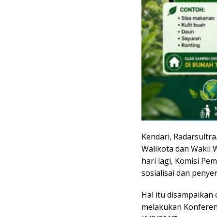
Kendari, Radarsultra
Walikota dan Wakil W
hari lagi, Komisi P
sosialisai dan penye
Hal itu disampaikan
melakukan Konferens