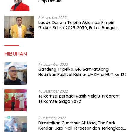
Siap Dimulai
2 November 2025
Laode Darwin Terpilih Aklamasi Pimpin
Golkar Sultra 2025-2030, Fokus Bangun
Konsolidasi dan Infrastruktur Partai
HIBURAN
17 Desember 2022
Gandeng Tripelka, BRI Samratulangi
Hadirkan Festival Kuliner UMKM di HUT ke 127
10 Desember 2022
Telkomsel Berbagi Kasih Melalui Program
Telkomsel Siaga 2022
8 Desember 2022
Diresmikan Gubernur Ali Mazi, The Park
Kendari Jadi Mall Terbesar dan Terlengkap