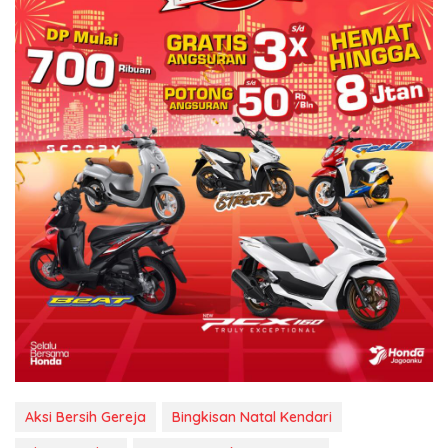
Aksi Bersih Gereja
Bingkisan Natal Kendari