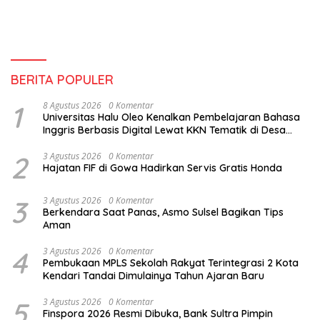
BERITA POPULER
1
8 Agustus 2026
0 Komentar
Universitas Halu Oleo Kenalkan Pembelajaran Bahasa
Inggris Berbasis Digital Lewat KKN Tematik di Desa
Alebo
2
3 Agustus 2026
0 Komentar
Hajatan FIF di Gowa Hadirkan Servis Gratis Honda
3
3 Agustus 2026
0 Komentar
Berkendara Saat Panas, Asmo Sulsel Bagikan Tips
Aman
4
3 Agustus 2026
0 Komentar
Pembukaan MPLS Sekolah Rakyat Terintegrasi 2 Kota
Kendari Tandai Dimulainya Tahun Ajaran Baru
5
3 Agustus 2026
0 Komentar
Finspora 2026 Resmi Dibuka, Bank Sultra Pimpin