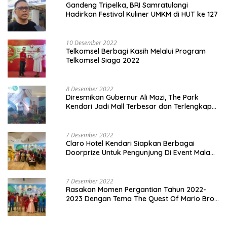
Gandeng Tripelka, BRI Samratulangi
Hadirkan Festival Kuliner UMKM di HUT ke 127
10 Desember 2022
Telkomsel Berbagi Kasih Melalui Program
Telkomsel Siaga 2022
8 Desember 2022
Diresmikan Gubernur Ali Mazi, The Park
Kendari Jadi Mall Terbesar dan Terlengkap
di Sultra
7 Desember 2022
Claro Hotel Kendari Siapkan Berbagai
Doorprize Untuk Pengunjung Di Event Malam
Pergantian Tahun 2022-2023
7 Desember 2022
Rasakan Momen Pergantian Tahun 2022-
2023 Dengan Tema The Quest Of Mario Bros
Hanya di Claro Kendari