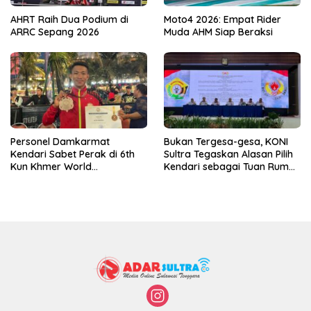
AHRT Raih Dua Podium di
Moto4 2026: Empat Rider
ARRC Sepang 2026
Muda AHM Siap Beraksi
Personel Damkarmat
Bukan Tergesa-gesa, KONI
Kendari Sabet Perak di 6th
Sultra Tegaskan Alasan Pilih
Kun Khmer World
Kendari sebagai Tuan Rumah
Championship
Porprov 2026