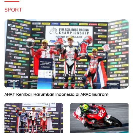
SPORT
AHRT Kembali Harumkan Indonesia di ARRC Buriram