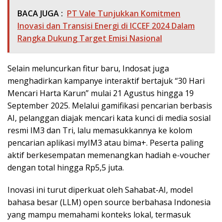
BACA JUGA :
PT Vale Tunjukkan Komitmen
Inovasi dan Transisi Energi di ICCEF 2024 Dalam
Rangka Dukung Target Emisi Nasional
Selain meluncurkan fitur baru, Indosat juga
menghadirkan kampanye interaktif bertajuk “30 Hari
Mencari Harta Karun” mulai 21 Agustus hingga 19
September 2025. Melalui gamifikasi pencarian berbasis
AI, pelanggan diajak mencari kata kunci di media sosial
resmi IM3 dan Tri, lalu memasukkannya ke kolom
pencarian aplikasi myIM3 atau bima+. Peserta paling
aktif berkesempatan memenangkan hadiah e-voucher
dengan total hingga Rp5,5 juta.
Inovasi ini turut diperkuat oleh Sahabat-AI, model
bahasa besar (LLM) open source berbahasa Indonesia
yang mampu memahami konteks lokal, termasuk