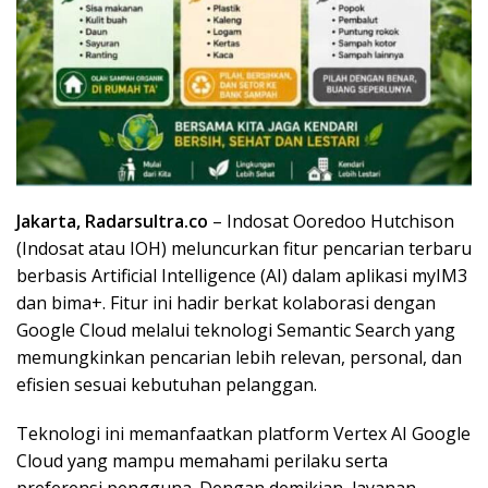
Jakarta, Radarsultra.co
– Indosat Ooredoo Hutchison
(Indosat atau IOH) meluncurkan fitur pencarian terbaru
berbasis Artificial Intelligence (AI) dalam aplikasi myIM3
dan bima+. Fitur ini hadir berkat kolaborasi dengan
Google Cloud melalui teknologi Semantic Search yang
memungkinkan pencarian lebih relevan, personal, dan
efisien sesuai kebutuhan pelanggan.
Teknologi ini memanfaatkan platform Vertex AI Google
Cloud yang mampu memahami perilaku serta