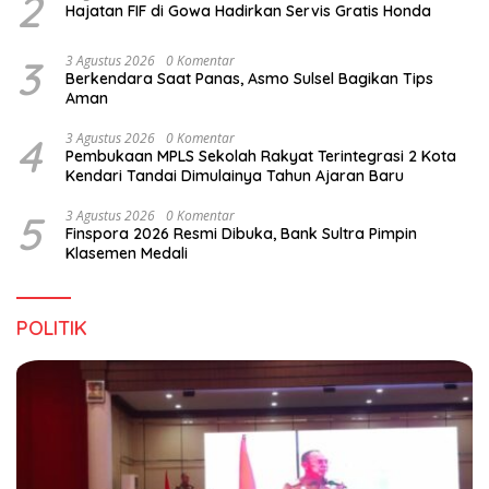
2
Hajatan FIF di Gowa Hadirkan Servis Gratis Honda
3
3 Agustus 2026
0 Komentar
Berkendara Saat Panas, Asmo Sulsel Bagikan Tips
Aman
4
3 Agustus 2026
0 Komentar
Pembukaan MPLS Sekolah Rakyat Terintegrasi 2 Kota
Kendari Tandai Dimulainya Tahun Ajaran Baru
5
3 Agustus 2026
0 Komentar
Finspora 2026 Resmi Dibuka, Bank Sultra Pimpin
Klasemen Medali
POLITIK