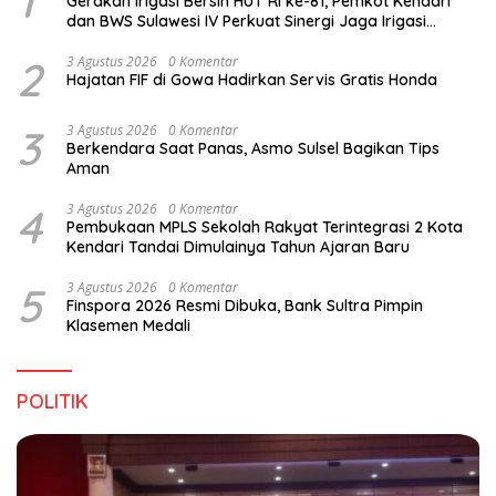
1
Gerakan Irigasi Bersih HUT RI ke-81, Pemkot Kendari
dan BWS Sulawesi IV Perkuat Sinergi Jaga Irigasi
Amohalo
2
3 Agustus 2026
0 Komentar
Hajatan FIF di Gowa Hadirkan Servis Gratis Honda
3
3 Agustus 2026
0 Komentar
Berkendara Saat Panas, Asmo Sulsel Bagikan Tips
Aman
4
3 Agustus 2026
0 Komentar
Pembukaan MPLS Sekolah Rakyat Terintegrasi 2 Kota
Kendari Tandai Dimulainya Tahun Ajaran Baru
5
3 Agustus 2026
0 Komentar
Finspora 2026 Resmi Dibuka, Bank Sultra Pimpin
Klasemen Medali
POLITIK