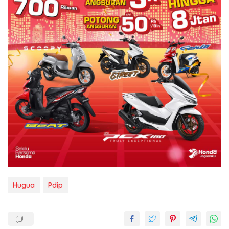
Hugua
Pdip