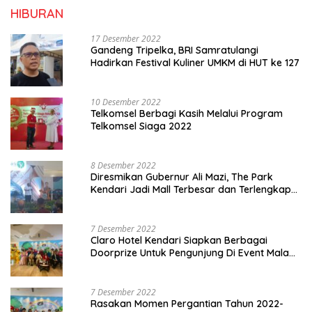
HIBURAN
17 Desember 2022
Gandeng Tripelka, BRI Samratulangi
Hadirkan Festival Kuliner UMKM di HUT ke 127
10 Desember 2022
Telkomsel Berbagi Kasih Melalui Program
Telkomsel Siaga 2022
8 Desember 2022
Diresmikan Gubernur Ali Mazi, The Park
Kendari Jadi Mall Terbesar dan Terlengkap
di Sultra
7 Desember 2022
Claro Hotel Kendari Siapkan Berbagai
Doorprize Untuk Pengunjung Di Event Malam
Pergantian Tahun 2022-2023
7 Desember 2022
Rasakan Momen Pergantian Tahun 2022-