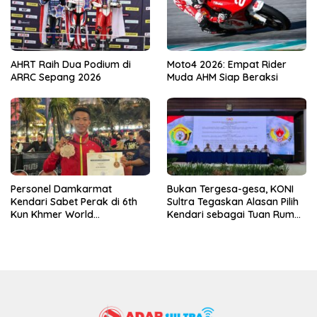
AHRT Raih Dua Podium di
Moto4 2026: Empat Rider
ARRC Sepang 2026
Muda AHM Siap Beraksi
Personel Damkarmat
Bukan Tergesa-gesa, KONI
Kendari Sabet Perak di 6th
Sultra Tegaskan Alasan Pilih
Kun Khmer World
Kendari sebagai Tuan Rumah
Championship
Porprov 2026