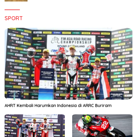
SPORT
AHRT Kembali Harumkan Indonesia di ARRC Buriram