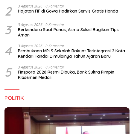
Alebo
2
3 Agustus 2026
0 Komentar
Hajatan FIF di Gowa Hadirkan Servis Gratis Honda
3
3 Agustus 2026
0 Komentar
Berkendara Saat Panas, Asmo Sulsel Bagikan Tips
Aman
4
3 Agustus 2026
0 Komentar
Pembukaan MPLS Sekolah Rakyat Terintegrasi 2 Kota
Kendari Tandai Dimulainya Tahun Ajaran Baru
5
3 Agustus 2026
0 Komentar
Finspora 2026 Resmi Dibuka, Bank Sultra Pimpin
Klasemen Medali
POLITIK