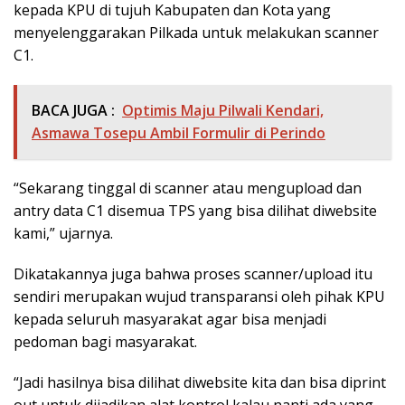
kepada KPU di tujuh Kabupaten dan Kota yang
menyelenggarakan Pilkada untuk melakukan scanner
C1.
BACA JUGA :
Optimis Maju Pilwali Kendari,
Asmawa Tosepu Ambil Formulir di Perindo
“Sekarang tinggal di scanner atau mengupload dan
antry data C1 disemua TPS yang bisa dilihat diwebsite
kami,” ujarnya.
Dikatakannya juga bahwa proses scanner/upload itu
sendiri merupakan wujud transparansi oleh pihak KPU
kepada seluruh masyarakat agar bisa menjadi
pedoman bagi masyarakat.
“Jadi hasilnya bisa dilihat diwebsite kita dan bisa diprint
out untuk dijadikan alat kontrol kalau nanti ada yang