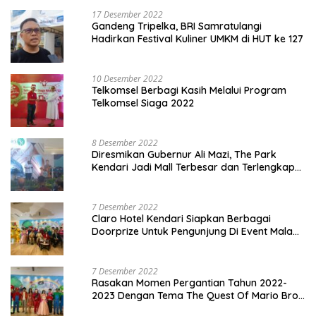
17 Desember 2022
Gandeng Tripelka, BRI Samratulangi
Hadirkan Festival Kuliner UMKM di HUT ke 127
10 Desember 2022
Telkomsel Berbagi Kasih Melalui Program
Telkomsel Siaga 2022
8 Desember 2022
Diresmikan Gubernur Ali Mazi, The Park
Kendari Jadi Mall Terbesar dan Terlengkap
di Sultra
7 Desember 2022
Claro Hotel Kendari Siapkan Berbagai
Doorprize Untuk Pengunjung Di Event Malam
Pergantian Tahun 2022-2023
7 Desember 2022
Rasakan Momen Pergantian Tahun 2022-
2023 Dengan Tema The Quest Of Mario Bros
Hanya di Claro Kendari