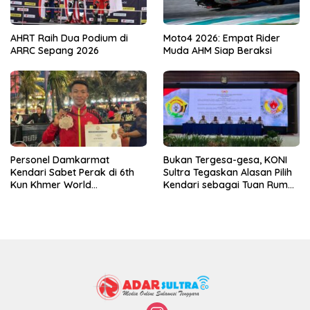
AHRT Raih Dua Podium di
Moto4 2026: Empat Rider
ARRC Sepang 2026
Muda AHM Siap Beraksi
Personel Damkarmat
Bukan Tergesa-gesa, KONI
Kendari Sabet Perak di 6th
Sultra Tegaskan Alasan Pilih
Kun Khmer World
Kendari sebagai Tuan Rumah
Championship
Porprov 2026