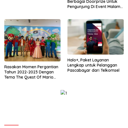
Terlengkap di Sultra
Berbagai Doorprize Untuk
Pengunjung Di Event Malam
Pergantian Tahun 2022-2023
Halo+, Paket Layanan
Lengkap untuk Pelanggan
Rasakan Momen Pergantian
Pascabayar dari Telkomsel
Tahun 2022-2023 Dengan
Tema The Quest Of Mario
Bros Hanya di Claro Kendari