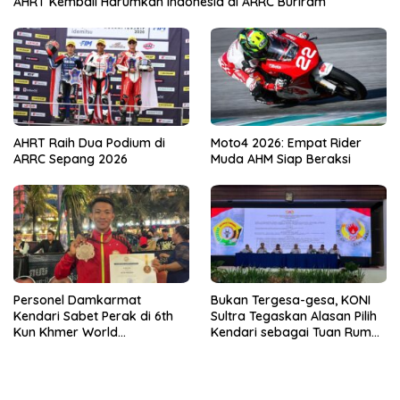
AHRT Kembali Harumkan Indonesia di ARRC Buriram
AHRT Raih Dua Podium di
Moto4 2026: Empat Rider
ARRC Sepang 2026
Muda AHM Siap Beraksi
Personel Damkarmat
Bukan Tergesa-gesa, KONI
Kendari Sabet Perak di 6th
Sultra Tegaskan Alasan Pilih
Kun Khmer World
Kendari sebagai Tuan Rumah
Championship
Porprov 2026