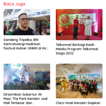
Baca Juga
Gandeng Tripelka, BRI
Samratulangi Hadirkan
Telkomsel Berbagi Kasih
Festival Kuliner UMKM di HUT
Melalui Program Telkomsel
ke 127
Siaga 2022
Diresmikan Gubernur Ali
Mazi, The Park Kendari Jadi
Mall Terbesar dan
Claro Hotel Kendari Siapkan