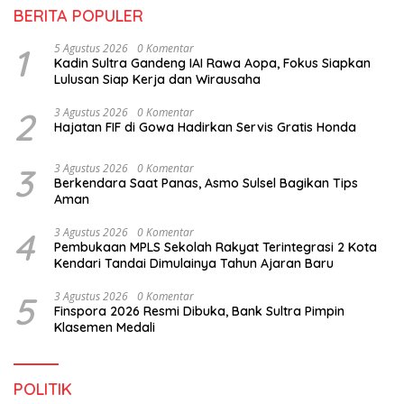
BERITA POPULER
1
5 Agustus 2026
0 Komentar
Kadin Sultra Gandeng IAI Rawa Aopa, Fokus Siapkan
Lulusan Siap Kerja dan Wirausaha
2
3 Agustus 2026
0 Komentar
Hajatan FIF di Gowa Hadirkan Servis Gratis Honda
3
3 Agustus 2026
0 Komentar
Berkendara Saat Panas, Asmo Sulsel Bagikan Tips
Aman
4
3 Agustus 2026
0 Komentar
Pembukaan MPLS Sekolah Rakyat Terintegrasi 2 Kota
Kendari Tandai Dimulainya Tahun Ajaran Baru
5
3 Agustus 2026
0 Komentar
Finspora 2026 Resmi Dibuka, Bank Sultra Pimpin
Klasemen Medali
POLITIK