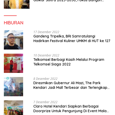
Golkar Sultra 2025-2030, Fokus Bangun
Konsolidasi dan Infrastruktur Partai
HIBURAN
17 Desember 2022
Gandeng Tripelka, BRI Samratulangi
Hadirkan Festival Kuliner UMKM di HUT ke 127
10 Desember 2022
Telkomsel Berbagi Kasih Melalui Program
Telkomsel Siaga 2022
8 Desember 2022
Diresmikan Gubernur Ali Mazi, The Park
Kendari Jadi Mall Terbesar dan Terlengkap
di Sultra
7 Desember 2022
Claro Hotel Kendari Siapkan Berbagai
Doorprize Untuk Pengunjung Di Event Malam