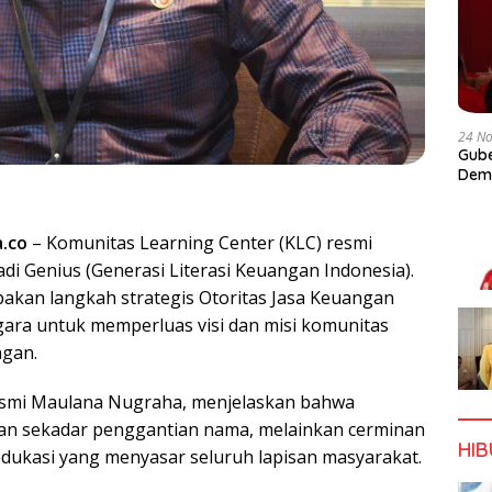
24 N
Gube
Dem
a.co
– Komunitas Learning Center (KLC) resmi
di Genius (Generasi Literasi Keuangan Indonesia).
akan langkah strategis Otoritas Jasa Keuangan
gara untuk memperluas visi dan misi komunitas
ngan.
Bismi Maulana Nugraha, menjelaskan bahwa
kan sekadar penggantian nama, melainkan cerminan
HI
dukasi yang menyasar seluruh lapisan masyarakat.