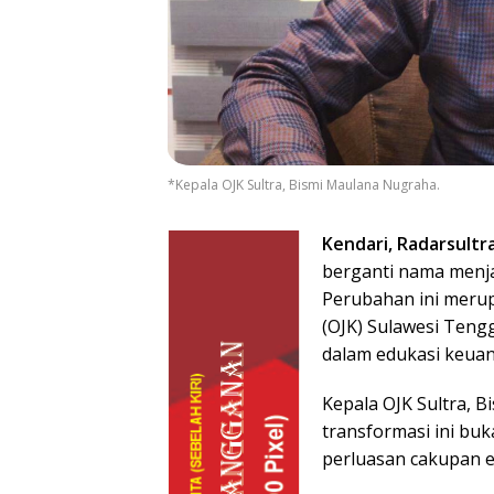
*Kepala OJK Sultra, Bismi Maulana Nugraha.
Kendari, Radarsultr
berganti nama menja
Perubahan ini merup
(OJK) Sulawesi Teng
dalam edukasi keua
Kepala OJK Sultra, 
transformasi ini bu
perluasan cakupan e