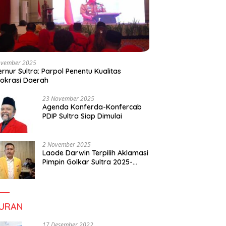
ovember 2025
rnur Sultra: Parpol Penentu Kualitas
okrasi Daerah
23 November 2025
Agenda Konferda-Konfercab
PDIP Sultra Siap Dimulai
2 November 2025
Laode Darwin Terpilih Aklamasi
Pimpin Golkar Sultra 2025-
2030, Fokus Bangun
Konsolidasi dan Infrastruktur
Partai
BURAN
17 Desember 2022