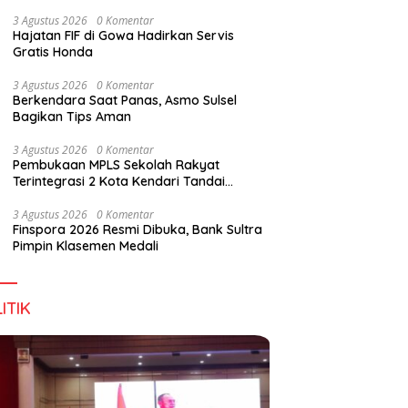
Wirausaha
3 Agustus 2026
0 Komentar
Hajatan FIF di Gowa Hadirkan Servis
Gratis Honda
3 Agustus 2026
0 Komentar
Berkendara Saat Panas, Asmo Sulsel
Bagikan Tips Aman
3 Agustus 2026
0 Komentar
Pembukaan MPLS Sekolah Rakyat
Terintegrasi 2 Kota Kendari Tandai
Dimulainya Tahun Ajaran Baru
3 Agustus 2026
0 Komentar
Finspora 2026 Resmi Dibuka, Bank Sultra
Pimpin Klasemen Medali
ITIK