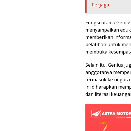
Terjaga
Fungsi utama Genius
menyampaikan edukas
memberikan informas
pelatihan untuk men
membuka kesempatan
Selain itu, Genius 
anggotanya mempero
termasuk ke negara-
ini diharapkan mem
dan literasi keuanga