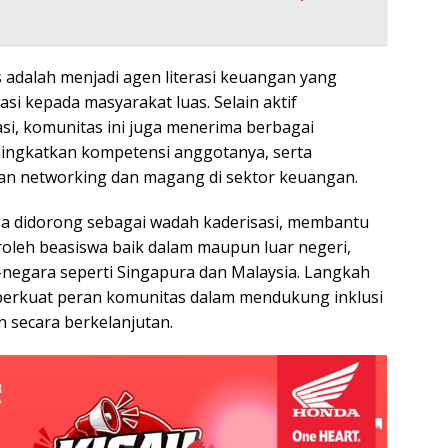
 adalah menjadi agen literasi keuangan yang
i kepada masyarakat luas. Selain aktif
i, komunitas ini juga menerima berbagai
ingkatkan kompetensi anggotanya, serta
 networking dan magang di sektor keuangan.
juga didorong sebagai wadah kaderisasi, membantu
leh beasiswa baik dalam maupun luar negeri,
negara seperti Singapura dan Malaysia. Langkah
perkuat peran komunitas dalam mendukung inklusi
n secara berkelanjutan.