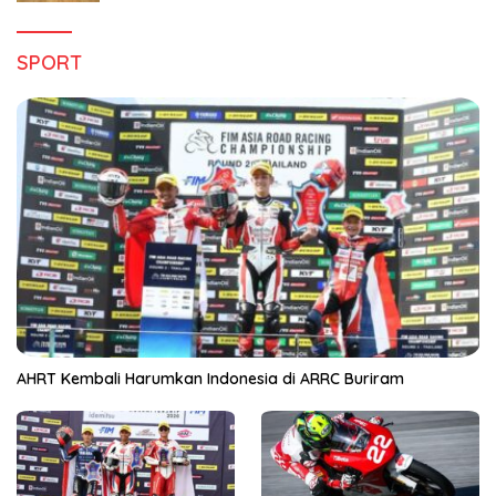
SPORT
AHRT Kembali Harumkan Indonesia di ARRC Buriram