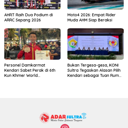
AHRT Raih Dua Podium di
Moto4 2026: Empat Rider
ARRC Sepang 2026
Muda AHM Siap Beraksi
Personel Damkarmat
Bukan Tergesa-gesa, KONI
Kendari Sabet Perak di 6th
Sultra Tegaskan Alasan Pilih
Kun Khmer World
Kendari sebagai Tuan Rumah
Championship
Porprov 2026