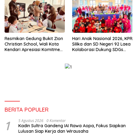
Resmikan Gedung Bukit Zion
Hari Anak Nasional 2026, KPR
Christian School, Wali Kota
Silika dan SD Negeri 92 Laea
Kendari Apresiasi Komitmen
Kolaborasi Dukung SDGs
Yayasan Tingkatkan Mutu
Pendidikan dan Perlindungan
Pendidikan
Anak
BERITA POPULER
1
5 Agustus 2026
0 Komentar
Kadin Sultra Gandeng IAI Rawa Aopa, Fokus Siapkan
Lulusan Siap Kerja dan Wirausaha