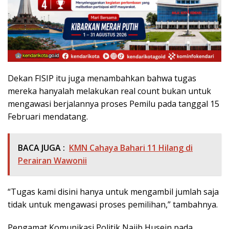
Dekan FISIP itu juga menambahkan bahwa tugas
mereka hanyalah melakukan real count bukan untuk
mengawasi berjalannya proses Pemilu pada tanggal 15
Februari mendatang.
BACA JUGA :
KMN Cahaya Bahari 11 Hilang di
Perairan Wawonii
“Tugas kami disini hanya untuk mengambil jumlah saja
tidak untuk mengawasi proses pemilihan,” tambahnya.
Pengamat Komunikasi Politik Najib Husein pada