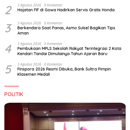
2
3 Agustus 2026
0 Komentar
Hajatan FIF di Gowa Hadirkan Servis Gratis Honda
3
3 Agustus 2026
0 Komentar
Berkendara Saat Panas, Asmo Sulsel Bagikan Tips
Aman
4
3 Agustus 2026
0 Komentar
Pembukaan MPLS Sekolah Rakyat Terintegrasi 2 Kota
Kendari Tandai Dimulainya Tahun Ajaran Baru
5
3 Agustus 2026
0 Komentar
Finspora 2026 Resmi Dibuka, Bank Sultra Pimpin
Klasemen Medali
POLITIK