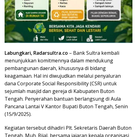
Labungkari, Radarsultra.co
– Bank Sultra kembali
menunjukkan komitmennya dalam mendukung
pembangunan daerah, khususnya di bidang
keagamaan. Hal ini diwujudkan melalui penyaluran
dana Corporate Social Responsibility (CSR) untuk
sejumlah masjid dan gereja di Kabupaten Buton
Tengah. Penyerahan bantuan berlangsung di Aula
Pancana Lantai V Kantor Bupati Buton Tengah, Senin
(15/9/2025).
Kegiatan tersebut dihadiri Plt. Sekretaris Daerah Buton
Tengah, Muh. Rijal, bersama jajaran kepala organisasi