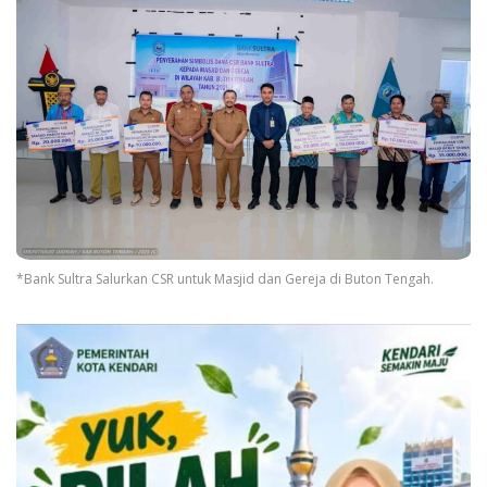
*Bank Sultra Salurkan CSR untuk Masjid dan Gereja di Buton Tengah.