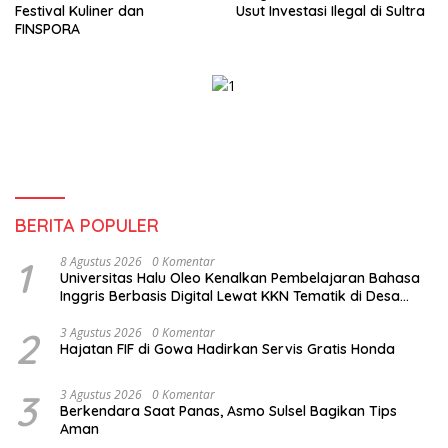
Festival Kuliner dan
Usut Investasi Ilegal di Sultra
FINSPORA
BERITA POPULER
1
8 Agustus 2026
0 Komentar
Universitas Halu Oleo Kenalkan Pembelajaran Bahasa
Inggris Berbasis Digital Lewat KKN Tematik di Desa
Alebo
2
3 Agustus 2026
0 Komentar
Hajatan FIF di Gowa Hadirkan Servis Gratis Honda
3
3 Agustus 2026
0 Komentar
Berkendara Saat Panas, Asmo Sulsel Bagikan Tips
Aman