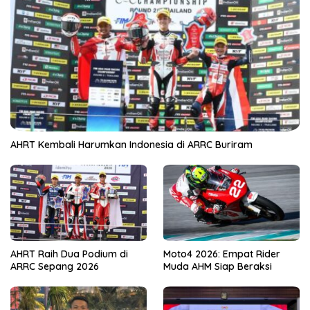
AHRT Kembali Harumkan Indonesia di ARRC Buriram
AHRT Raih Dua Podium di
Moto4 2026: Empat Rider
ARRC Sepang 2026
Muda AHM Siap Beraksi