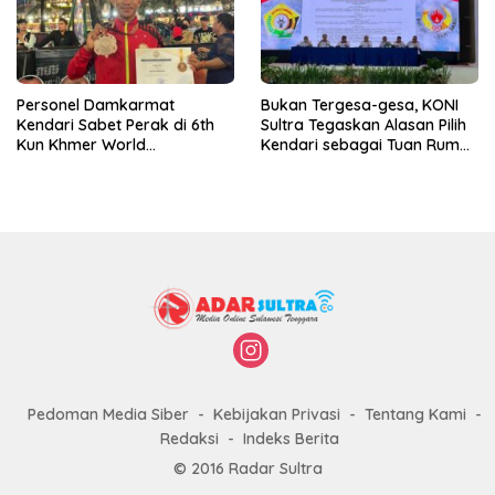
Personel Damkarmat
Bukan Tergesa-gesa, KONI
Kendari Sabet Perak di 6th
Sultra Tegaskan Alasan Pilih
Kun Khmer World
Kendari sebagai Tuan Rumah
Championship
Porprov 2026
Pedoman Media Siber
Kebijakan Privasi
Tentang Kami
Redaksi
Indeks Berita
© 2016 Radar Sultra