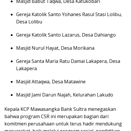
Masjid Babut Taqwa, Desa Katukobari
Gereja Katolik Santo Yohanes Rasul Stasi Lolibu,
Desa Lolibu
Gereja Katolik Santo Lazarus, Desa Dahiango
Masjid Nurul Hayat, Desa Morikana
Gereja Santa Maria Ratu Damai Lakapera, Desa
Lakapera
Masjid Attaqwa, Desa Matawine
Masjid Jami Darun Najah, Kelurahan Lakudo
Kepala KCP Mawasangka Bank Sultra menegaskan
bahwa program CSR ini merupakan bagian dari
komitmen perusahaan untuk terus hadir mendukung
masyarakat, baik melalui program sosial, pendidikan,