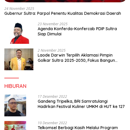
24 November 2025
Gubernur Sultra: Parpol Penentu Kualitas Demokrasi Daerah
23 November 2025
Agenda Konferda-Konfercab PDIP Sultra
Siap Dimulai
2 November 2025
Laode Darwin Terpilih Aklamasi Pimpin
Golkar Sultra 2025-2030, Fokus Bangun
Konsolidasi dan Infrastruktur Partai
HIBURAN
17 Desember 2022
Gandeng Tripelka, BRI Samratulangi
Hadirkan Festival Kuliner UMKM di HUT ke 127
10 Desember 2022
Telkomsel Berbagi Kasih Melalui Program