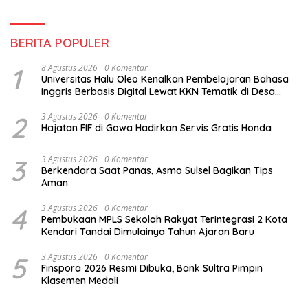
BERITA POPULER
1
8 Agustus 2026
0 Komentar
Universitas Halu Oleo Kenalkan Pembelajaran Bahasa
Inggris Berbasis Digital Lewat KKN Tematik di Desa
Alebo
2
3 Agustus 2026
0 Komentar
Hajatan FIF di Gowa Hadirkan Servis Gratis Honda
3
3 Agustus 2026
0 Komentar
Berkendara Saat Panas, Asmo Sulsel Bagikan Tips
Aman
4
3 Agustus 2026
0 Komentar
Pembukaan MPLS Sekolah Rakyat Terintegrasi 2 Kota
Kendari Tandai Dimulainya Tahun Ajaran Baru
5
3 Agustus 2026
0 Komentar
Finspora 2026 Resmi Dibuka, Bank Sultra Pimpin
Klasemen Medali