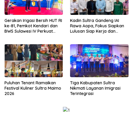
Gerakan Irigasi Bersih HUT RI
Kadin Sultra Gandeng IAI
ke-81, Pemkot Kendari dan
Rawa Aopa, Fokus Siapkan
BWS Sulawesi IV Perkuat
Lulusan Siap Kerja dan
Sinergi Jaga Irigasi Amohalo
Wirausaha
Puluhan Tenant Ramaikan
Tiga Kabupaten Sultra
Festival Kuliner Sultra Maimo
Nikmati Layanan Imigrasi
2026
Terintegrasi