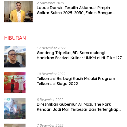
2 November 2025
Laode Darwin Terpilih Aklamasi Pimpin
Golkar Sultra 2025-2030, Fokus Bangun
Konsolidasi dan Infrastruktur Partai
HIBURAN
17 Desember 2022
Gandeng Tripelka, BRI Samratulangi
Hadirkan Festival Kuliner UMKM di HUT ke 127
10 Desember 2022
Telkomsel Berbagi Kasih Melalui Program
Telkomsel Siaga 2022
8 Desember 2022
Diresmikan Gubernur Ali Mazi, The Park
Kendari Jadi Mall Terbesar dan Terlengkap
di Sultra
7 Desember 2022