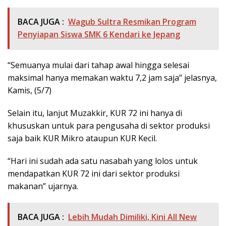
BACA JUGA :
Wagub Sultra Resmikan Program
Penyiapan Siswa SMK 6 Kendari ke Jepang
“Semuanya mulai dari tahap awal hingga selesai
maksimal hanya memakan waktu 7,2 jam saja” jelasnya,
Kamis, (5/7)
Selain itu, lanjut Muzakkir, KUR 72 ini hanya di
khususkan untuk para pengusaha di sektor produksi
saja baik KUR Mikro ataupun KUR Kecil.
“Hari ini sudah ada satu nasabah yang lolos untuk
mendapatkan KUR 72 ini dari sektor produksi
makanan” ujarnya.
BACA JUGA :
Lebih Mudah Dimiliki, Kini All New