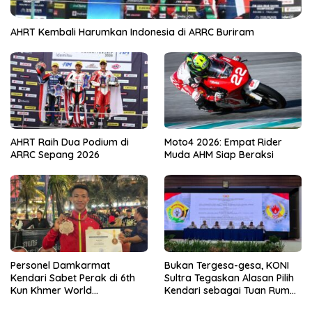
AHRT Kembali Harumkan Indonesia di ARRC Buriram
AHRT Raih Dua Podium di
Moto4 2026: Empat Rider
ARRC Sepang 2026
Muda AHM Siap Beraksi
Personel Damkarmat
Bukan Tergesa-gesa, KONI
Kendari Sabet Perak di 6th
Sultra Tegaskan Alasan Pilih
Kun Khmer World
Kendari sebagai Tuan Rumah
Championship
Porprov 2026