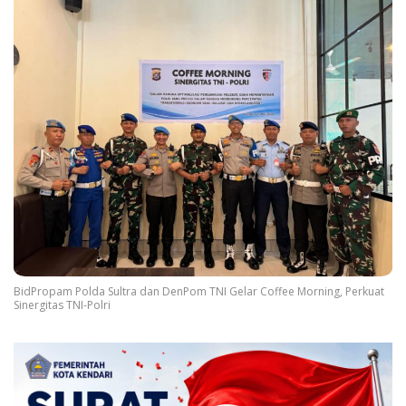
BidPropam Polda Sultra dan DenPom TNI Gelar Coffee Morning, Perkuat
Sinergitas TNI-Polri