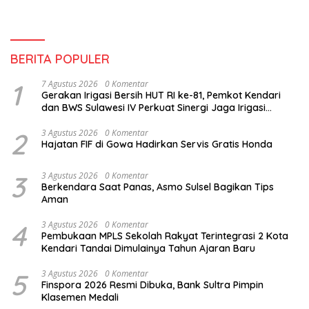
BERITA POPULER
1
7 Agustus 2026
0 Komentar
Gerakan Irigasi Bersih HUT RI ke-81, Pemkot Kendari
dan BWS Sulawesi IV Perkuat Sinergi Jaga Irigasi
Amohalo
2
3 Agustus 2026
0 Komentar
Hajatan FIF di Gowa Hadirkan Servis Gratis Honda
3
3 Agustus 2026
0 Komentar
Berkendara Saat Panas, Asmo Sulsel Bagikan Tips
Aman
4
3 Agustus 2026
0 Komentar
Pembukaan MPLS Sekolah Rakyat Terintegrasi 2 Kota
Kendari Tandai Dimulainya Tahun Ajaran Baru
5
3 Agustus 2026
0 Komentar
Finspora 2026 Resmi Dibuka, Bank Sultra Pimpin
Klasemen Medali