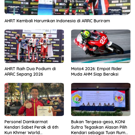
AHRT Kembali Harumkan Indonesia di ARRC Buriram
AHRT Raih Dua Podium di
Moto4 2026: Empat Rider
ARRC Sepang 2026
Muda AHM Siap Beraksi
Personel Damkarmat
Bukan Tergesa-gesa, KONI
Kendari Sabet Perak di 6th
Sultra Tegaskan Alasan Pilih
Kun Khmer World
Kendari sebagai Tuan Rumah