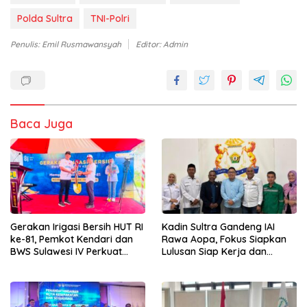
Polda Sultra
TNI-Polri
Penulis: Emil Rusmawansyah
Editor: Admin
Baca Juga
Gerakan Irigasi Bersih HUT RI
Kadin Sultra Gandeng IAI
ke-81, Pemkot Kendari dan
Rawa Aopa, Fokus Siapkan
BWS Sulawesi IV Perkuat
Lulusan Siap Kerja dan
Sinergi Jaga Irigasi Amohalo
Wirausaha