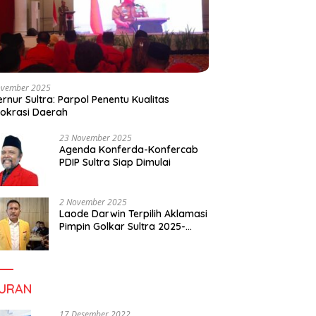
ovember 2025
rnur Sultra: Parpol Penentu Kualitas
okrasi Daerah
23 November 2025
Agenda Konferda-Konfercab
PDIP Sultra Siap Dimulai
2 November 2025
Laode Darwin Terpilih Aklamasi
Pimpin Golkar Sultra 2025-
2030, Fokus Bangun
Konsolidasi dan Infrastruktur
Partai
BURAN
17 Desember 2022