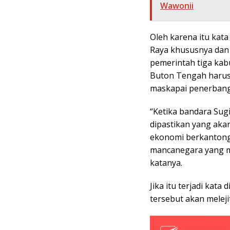
Wawonii
Oleh karena itu kata
Raya khususnya dan
pemerintah tiga ka
Buton Tengah harus 
maskapai penerbanga
“Ketika bandara Sug
dipastikan yang aka
ekonomi berkantong 
mancanegara yang m
katanya.
Jika itu terjadi kat
tersebut akan meleji