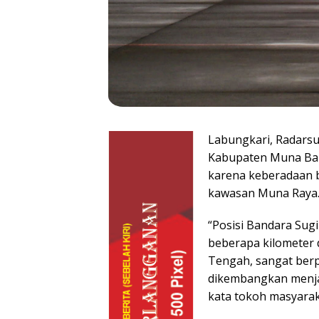
Labungkari, Radarsu
Kabupaten Muna Bar
karena keberadaan b
kawasan Muna Raya
“Posisi Bandara Sug
beberapa kilometer
Tengah, sangat ber
dikembangkan menjadi
kata tokoh masyaraka