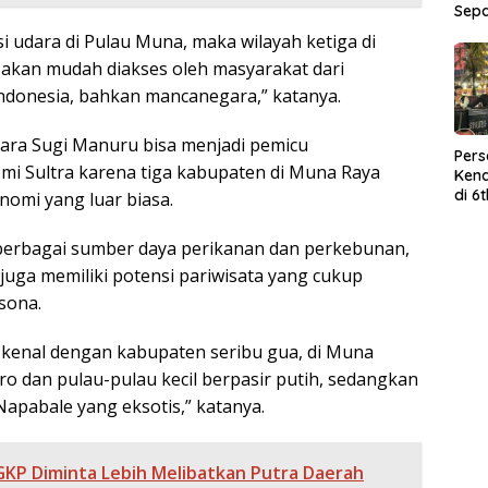
Sep
i udara di Pulau Muna, maka wilayah ketiga di
akan mudah diakses oleh masyarakat dari
Indonesia, bahkan mancanegara,” katanya.
ara Sugi Manuru bisa menjadi pemicu
Per
i Sultra karena tiga kabupaten di Muna Raya
Kend
di 6
nomi yang luar biasa.
Wor
berbagai sumber daya perikanan dan perkebunan,
juga memiliki potensi pariwisata yang cukup
sona.
 kenal dengan kabupaten seribu gua, di Muna
ro dan pulau-pulau kecil berpasir putih, sedangkan
apabale yang eksotis,” katanya.
GKP Diminta Lebih Melibatkan Putra Daerah