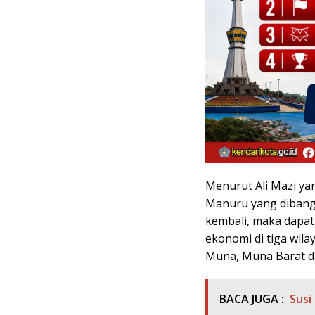
Menurut Ali Mazi ya
Manuru yang dibang
kembali, maka dap
ekonomi di tiga wil
Muna, Muna Barat d
BACA JUGA :
Susi