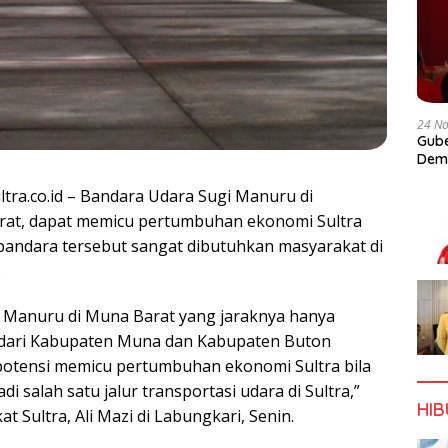
24 N
Gube
Dem
ltra.co.id – Bandara Udara Sugi Manuru di
at, dapat memicu pertumbuhan ekonomi Sultra
andara tersebut sangat dibutuhkan masyarakat di
.
i Manuru di Muna Barat yang jaraknya hanya
 dari Kabupaten Muna dan Kabupaten Buton
potensi memicu pertumbuhan ekonomi Sultra bila
 salah satu jalur transportasi udara di Sultra,”
HI
t Sultra, Ali Mazi di Labungkari, Senin.