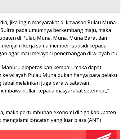
 dia, jika ingin masyarakat di kawasan Pulau Muna
 Sultra pada umumnya berkembang maju, maka
bupaten di Pulau Muna, Muna, Muna Barat dan
menjalin kerja sama memberi subsidi kepada
n agar mau melayani penerbangan di wilayah itu.
i Manuru dioperasikan kembali, maka dapat
n ke wilayah Pulau Muna bukan hanya para pelaku
tebal melainkan juga para wisatawan
embawa dollar kepada masyarakat setempat,”
a dia, maka pertumbuhan ekonomi di tiga kabupaten
t mengalami loncatan yang luar biasa.(ANT)