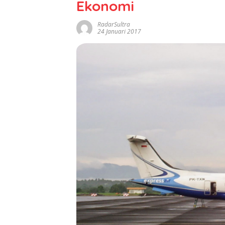
Ekonomi
RadarSultra
24 Januari 2017