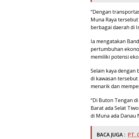
“Dengan transportas
Muna Raya tersebut 
berbagai daerah di 
Ia mengatakan Band
pertumbuhan ekonom
memiliki potensi eko
Selain kaya dengan 
di kawasan tersebut 
menarik dan mempe
“Di Buton Tengan di
Barat ada Selat Tiwo
di Muna ada Danau N
BACA JUGA :
PT. 