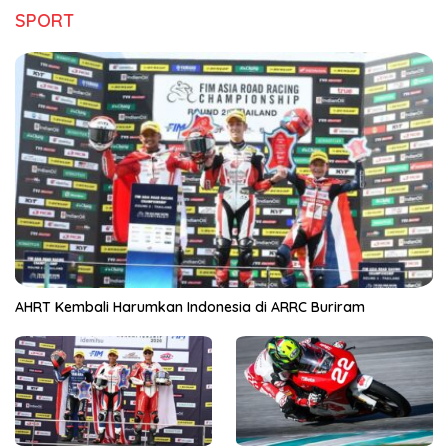
SPORT
AHRT Kembali Harumkan Indonesia di ARRC Buriram