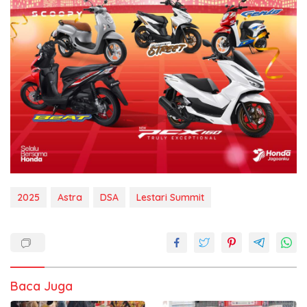
2025
Astra
DSA
Lestari Summit
Baca Juga