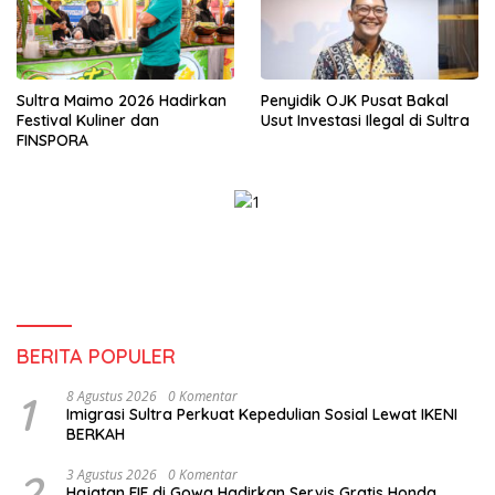
Sultra Maimo 2026 Hadirkan
Penyidik OJK Pusat Bakal
Festival Kuliner dan
Usut Investasi Ilegal di Sultra
FINSPORA
BERITA POPULER
1
8 Agustus 2026
0 Komentar
Imigrasi Sultra Perkuat Kepedulian Sosial Lewat IKENI
BERKAH
2
3 Agustus 2026
0 Komentar
Hajatan FIF di Gowa Hadirkan Servis Gratis Honda