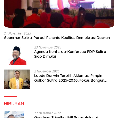
24 November 2025
Gubernur Sultra: Parpol Penentu Kualitas Demokrasi Daerah
23 November 2025
Agenda Konferda-Konfercab PDIP Sultra
Siap Dimulai
2 November 2025
Laode Darwin Terpilih Aklamasi Pimpin
Golkar Sultra 2025-2030, Fokus Bangun
Konsolidasi dan Infrastruktur Partai
HIBURAN
17 Desember 2022
Gandeng Tripelka, BRI Samratulangi