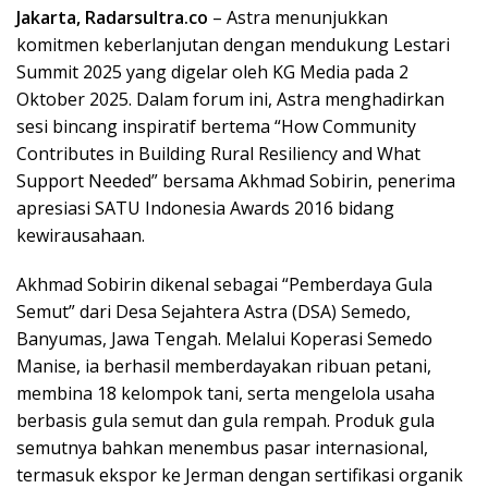
Jakarta, Radarsultra.co
– Astra menunjukkan
komitmen keberlanjutan dengan mendukung Lestari
Summit 2025 yang digelar oleh KG Media pada 2
Oktober 2025. Dalam forum ini, Astra menghadirkan
sesi bincang inspiratif bertema “How Community
Contributes in Building Rural Resiliency and What
Support Needed” bersama Akhmad Sobirin, penerima
apresiasi SATU Indonesia Awards 2016 bidang
kewirausahaan.
Akhmad Sobirin dikenal sebagai “Pemberdaya Gula
Semut” dari Desa Sejahtera Astra (DSA) Semedo,
Banyumas, Jawa Tengah. Melalui Koperasi Semedo
Manise, ia berhasil memberdayakan ribuan petani,
membina 18 kelompok tani, serta mengelola usaha
berbasis gula semut dan gula rempah. Produk gula
semutnya bahkan menembus pasar internasional,
termasuk ekspor ke Jerman dengan sertifikasi organik