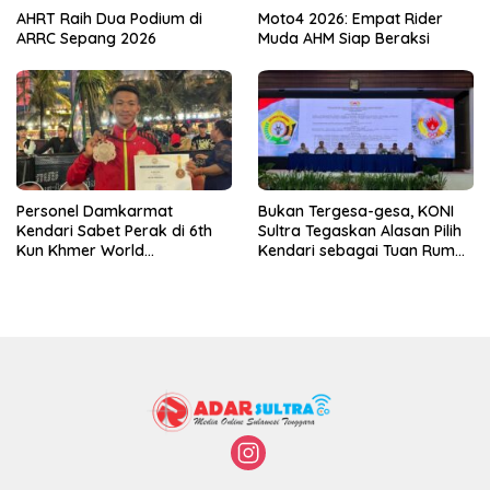
AHRT Raih Dua Podium di
Moto4 2026: Empat Rider
ARRC Sepang 2026
Muda AHM Siap Beraksi
Personel Damkarmat
Bukan Tergesa-gesa, KONI
Kendari Sabet Perak di 6th
Sultra Tegaskan Alasan Pilih
Kun Khmer World
Kendari sebagai Tuan Rumah
Championship
Porprov 2026