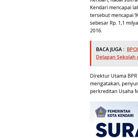
Kendari mencapai la
tersebut mencapai 9
sebesar Rp. 1,1 mily
2016.
BACA JUGA :
BPOM
Delapan Sekolah 
Direktur Utama BPR 
mengatakan, penyumb
perkreditan Usaha M