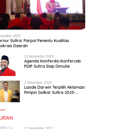
ovember 2025
rnur Sultra: Parpol Penentu Kualitas
okrasi Daerah
23 November 2025
Agenda Konferda-Konfercab
PDIP Sultra Siap Dimulai
2 November 2025
Laode Darwin Terpilih Aklamasi
Pimpin Golkar Sultra 2025-
2030, Fokus Bangun
Konsolidasi dan Infrastruktur
Partai
BURAN
17 Desember 2022