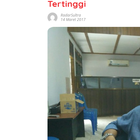
Tertinggi
RadarSultra
14 Maret 2017