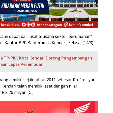
kami dapat dari usaha-usaha sektor perumahan”
 di Kantor BPR Bahteramas Kendari, Selasa, (14/3)
a TP-PKK Kota Kendari Dorong Pengembangan
naan Lapas Perempuan
ng dimiliki sejak tahun 2011 sebesar Rp. 1 milyar,
Kendari telah memiliki aset dengan nilai
p. 26 milyar. (C )