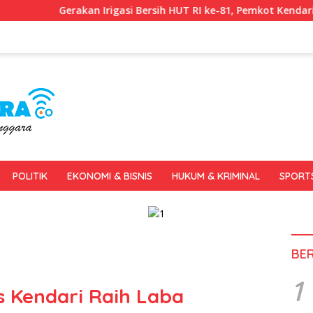
asi Bersih HUT RI ke-81, Pemkot Kendari dan BWS Sulawesi IV Per
POLITIK
EKONOMI & BISNIS
HUKUM & KRIMINAL
SPORT
BE
1
 Kendari Raih Laba