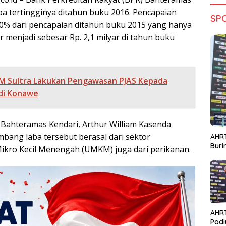
ba tertingginya ditahun buku 2016. Pencapaian
SP
0% dari pencapaian ditahun buku 2015 yang hanya
ar menjadi sebesar Rp. 2,1 milyar di tahun buku
 Sultra Lakukan Pengawasan PJAS Kepada
di Konawe
Bahteramas Kendari, Arthur William Kasenda
ang laba tersebut berasal dari sektor
AHRT
Bur
ikro Kecil Menengah (UMKM) juga dari perikanan.
AHR
Podi