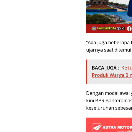
“Ada juga beberapa 
ujarnya saat ditemui
BACA JUGA :
Ketu
Produk Warga Bi
Dengan modal awal ya
kini BPR Bahteramas 
keseluruhan sebesar R