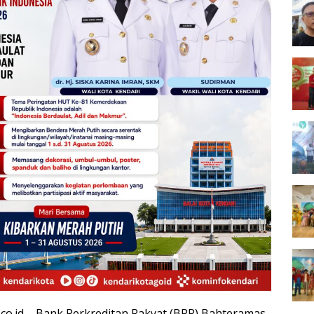
.co.id – Bank Perkreditan Rakyat (BPR) Bahteramas